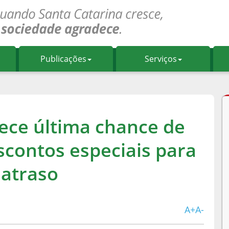
Publicações
Serviços
ece última chance de
contos especiais para
 atraso
A+
A-