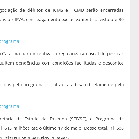
egociação de débitos de ICMS e ITCMD serão encerradas
adas ao IPVA, com pagamento exclusivamente à vista até 30
 programa
Catarina para incentivar a regularização fiscal de pessoas
s quitem pendências com condições facilitadas e descontos
cidas pelo programa e realizar a adesão diretamente pelo
 programa
etaria de Estado da Fazenda (SEF/SC), o Programa de
$ 643 milhões até o último 17 de maio. Desse total, R$ 508
s referem-se a parcelas já pagas.