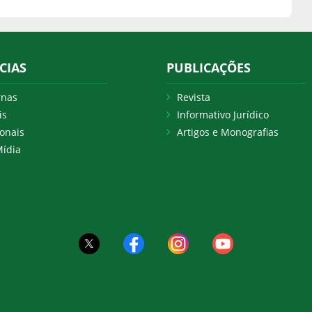
CIAS
PUBLICAÇÕES
rnas
Revista
is
Informativo Jurídico
onais
Artigos e Monografias
ídia