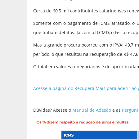
Cerca de 60,5 mil contribuintes catarinenses rene
Somente com o pagamento de ICMS atrasado, o Est
que tinham débitos. Já com o ITCMD, o Fisco recup
Mas a grande procura ocorreu com o IPVA: 49,7 mi
período, o que resultou na recuperação de R$ 47,6
O total em valores renegociados é de aproximadam
Acesse a página do Recupera Mais para aderir ao
Dúvidas? Acesse o
Manual de Adesão
e as
Pergunt