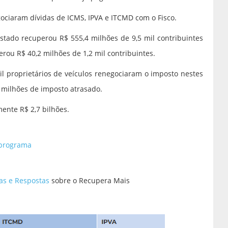
gociaram dívidas de ICMS, IPVA e ITCMD com o Fisco.
ado recuperou R$ 555,4 milhões de 9,5 mil contribuintes
erou R$ 40,2 milhões de 1,2 mil contribuintes.
l proprietários de veículos renegociaram o imposto nestes
 milhões de imposto atrasado.
ente R$ 2,7 bilhões.
 programa
as e Respostas
sobre o Recupera Mais