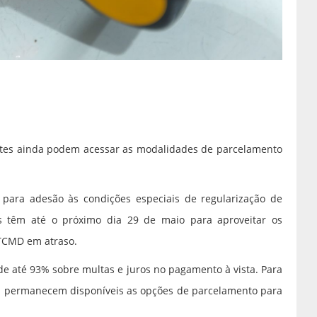
intes ainda podem acessar as modalidades de parcelamento
para adesão às condições especiais de regularização de
es têm até o próximo dia 29 de maio para aproveitar os
ITCMD em atraso.
de até 93% sobre multas e juros no pagamento à vista. Para
m permanecem disponíveis as opções de parcelamento para