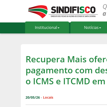
Institucional
Notícias
Recupera Mais ofer
pagamento com des
o ICMS e ITCMD em
20/05/26
-
Locais