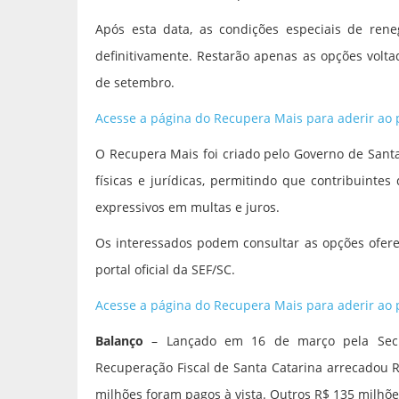
Após esta data, as condições especiais de ren
definitivamente. Restarão apenas as opções volt
de setembro.
Acesse a página do Recupera Mais para aderir ao
O Recupera Mais foi criado pelo Governo de Santa 
físicas e jurídicas, permitindo que contribuinte
expressivos em multas e juros.
Os interessados podem consultar as opções ofere
portal oficial da SEF/SC.
Acesse a página do Recupera Mais para aderir ao
Balanço
– Lançado em 16 de março pela Secr
Recuperação Fiscal de Santa Catarina arrecadou R
milhões foram pagos à vista. Outros R$ 135 milhõe