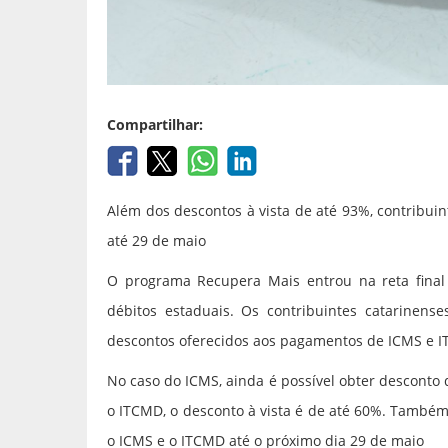
Compartilhar:
Além dos descontos à vista de até 93%, contribu
até 29 de maio
O programa Recupera Mais entrou na reta final 
débitos estaduais. Os contribuintes catarinens
descontos oferecidos aos pagamentos de ICMS e 
No caso do ICMS, ainda é possível obter desconto 
o ITCMD, o desconto à vista é de até 60%. També
o ICMS e o ITCMD até o próximo dia 29 de maio