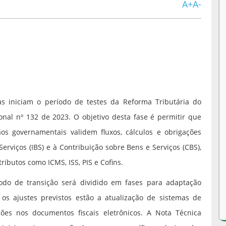
A+
A-
as iniciam o período de testes da Reforma Tributária do
nal nº 132 de 2023. O objetivo desta fase é permitir que
ãos governamentais validem fluxos, cálculos e obrigações
erviços (IBS) e à Contribuição sobre Bens e Serviços (CBS),
ibutos como ICMS, ISS, PIS e Cofins.
odo de transição será dividido em fases para adaptação
os ajustes previstos estão a atualização de sistemas de
ões nos documentos fiscais eletrônicos. A Nota Técnica