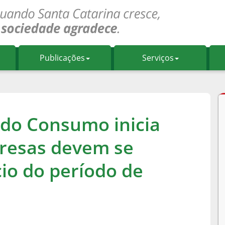
Publicações
Serviços
 do Consumo inicia
resas devem se
cio do período de