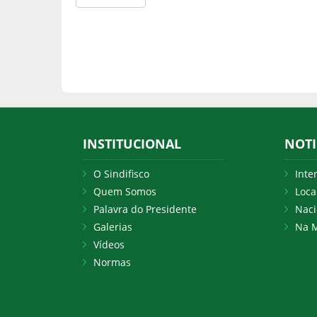
INSTITUCIONAL
NOTI
O Sindifisco
Inte
Quem Somos
Loca
Palavra do Presidente
Naci
Galerias
Na M
Vídeos
Normas