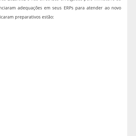
unciaram adequações em seus ERPs para atender ao novo
icaram preparativos estão: