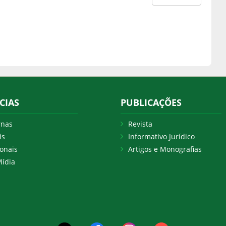
CIAS
PUBLICAÇÕES
rnas
Revista
is
Informativo Jurídico
onais
Artigos e Monografias
ídia