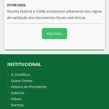
07/08/2026
Receita Federal e CGIBS esclarecem adiamento das regras
de validação dos documentos fiscais eletrônicos
Veja Mais
INSTITUCIONAL
O Sindifisco
Quem Somos
Palavra do Presidente
Galerias
Vídeos
Normas