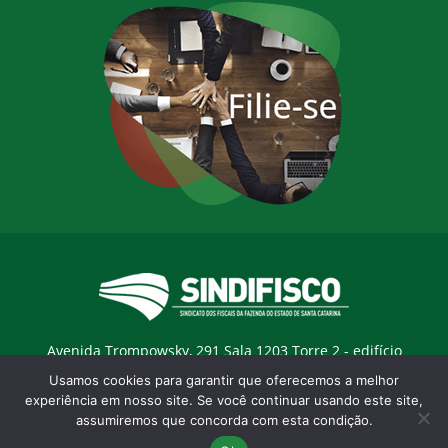
Avenida Trompowsky, 291 Sala 1203 Torre 2 - edifício
Trompowsky Corporate - Centro - Florianopólis / SC - CEP:
Usamos cookies para garantir que oferecemos a melhor
88015-300 |
E-mail:
sindifisco@sindifisco.org.br
experiência em nosso site. Se você continuar usando este site,
assumiremos que concorda com esta condição.
Desenvolvido pela
agência Marketing Objetivo