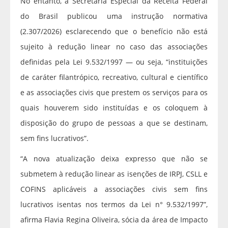
No entanto, a Secretaria Especial da Receita Federal
do Brasil publicou uma instrução normativa
(2.307/2026) esclarecendo que o benefício não está
sujeito à redução linear no caso das associações
definidas pela Lei 9.532/1997 — ou seja, “instituições
de caráter filantrópico, recreativo, cultural e científico
e as associações civis que prestem os serviços para os
quais houverem sido instituídas e os coloquem à
disposição do grupo de pessoas a que se destinam,
sem fins lucrativos”.
“A nova atualização deixa expresso que não se
submetem à redução linear as isenções de IRPJ, CSLL e
COFINS aplicáveis a associações civis sem fins
lucrativos isentas nos termos da Lei n° 9.532/1997”,
afirma Flavia Regina Oliveira, sócia da área de Impacto