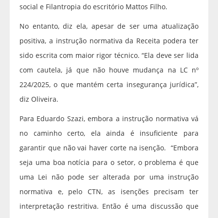
social e Filantropia do escritório Mattos Filho.
No entanto, diz ela, apesar de ser uma atualização
positiva, a instrução normativa da Receita podera ter
sido escrita com maior rigor técnico. “Ela deve ser lida
com cautela, já que não houve mudança na LC nº
224/2025, o que mantém certa insegurança jurídica”,
diz Oliveira.
Para Eduardo Szazi, embora a instrução normativa vá
no caminho certo, ela ainda é insuficiente para
garantir que não vai haver corte na isenção. “Embora
seja uma boa notícia para o setor, o problema é que
uma Lei não pode ser alterada por uma instrução
normativa e, pelo CTN, as isenções precisam ter
interpretação restritiva. Então é uma discussão que