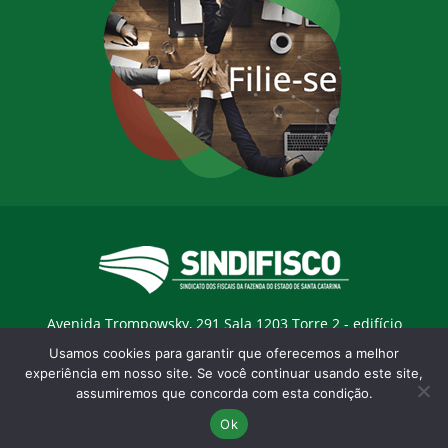
Avenida Trompowsky, 291 Sala 1203 Torre 2 - edifício
Trompowsky Corporate - Centro - Florianopólis / SC - CEP:
Usamos cookies para garantir que oferecemos a melhor
88015-300 |
E-mail:
sindifisco@sindifisco.org.br
experiência em nosso site. Se você continuar usando este site,
assumiremos que concorda com esta condição.
Desenvolvido pela
agência Marketing Objetivo
Ok