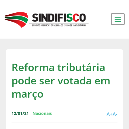
Reforma tributária
pode ser votada em
março
12/01/21
-
Nacionais
A+
A-