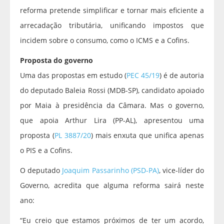
reforma pretende simplificar e tornar mais eficiente a
arrecadação tributária, unificando impostos que
incidem sobre o consumo, como o
ICMS
e a
Cofins
.
Proposta do governo
Uma das propostas em estudo (
PEC 45/19
) é de autoria
do deputado Baleia Rossi (MDB-SP), candidato apoiado
por Maia à presidência da Câmara. Mas o governo,
que apoia Arthur Lira (PP-AL), apresentou uma
proposta (
PL 3887/20
) mais enxuta que unifica apenas
o
PIS
e a Cofins.
O deputado
Joaquim Passarinho (PSD-PA)
, vice-líder do
Governo, acredita que alguma reforma sairá neste
ano:
“Eu creio que estamos próximos de ter um acordo,