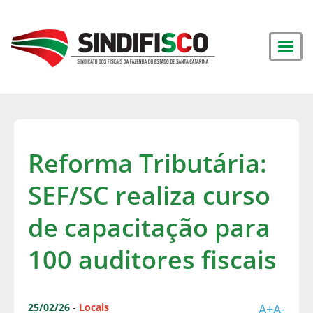
Reforma Tributária:
SEF/SC realiza curso
de capacitação para
100 auditores fiscais
25/02/26
-
Locais
A+
A-