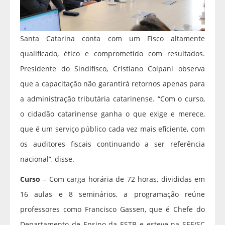
Santa Catarina conta com um Fisco altamente
qualificado, ético e comprometido com resultados.
Presidente do Sindifisco, Cristiano Colpani observa
que a capacitação não garantirá retornos apenas para
a administração tributária catarinense. “Com o curso,
o cidadão catarinense ganha o que exige e merece,
que é um serviço público cada vez mais eficiente, com
os auditores fiscais continuando a ser referência
nacional”, disse.
Curso
– Com carga horária de 72 horas, divididas em
16 aulas e 8 seminários, a programação reúne
professores como Francisco Gassen, que é Chefe do
Departamento de Ensino da ESTB e esteve na SEF/SC