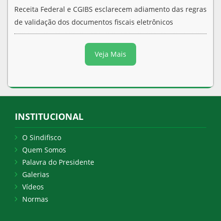
Receita Federal e CGIBS esclarecem adiamento das regras
de validação dos documentos fiscais eletrônicos
Veja Mais
INSTITUCIONAL
O Sindifisco
Quem Somos
Palavra do Presidente
Galerias
Vídeos
Normas