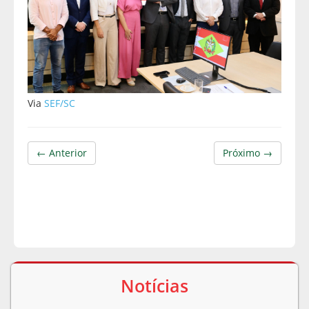
Via
SEF/SC
← Anterior
Próximo →
Notícias