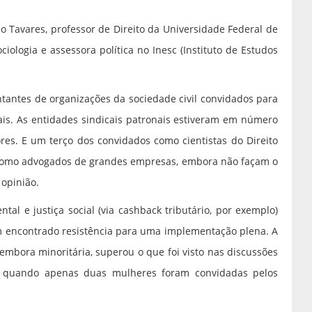
 Tavares, professor de Direito da Universidade Federal de
iologia e assessora política no Inesc (Instituto de Estudos
tantes de organizações da sociedade civil convidados para
ais. As entidades sindicais patronais estiveram em número
res. E um terço dos convidados como cientistas do Direito
como advogados de grandes empresas, embora não façam o
 opinião.
al e justiça social (via cashback tributário, por exemplo)
 encontrado resistência para uma implementação plena. A
 embora minoritária, superou o que foi visto nas discussões
, quando apenas duas mulheres foram convidadas pelos