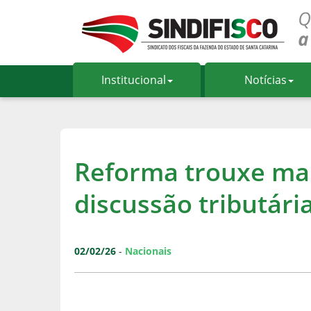
Institucional
Notícias
Reforma trouxe mai
discussão tributári
02/02/26
-
Nacionais