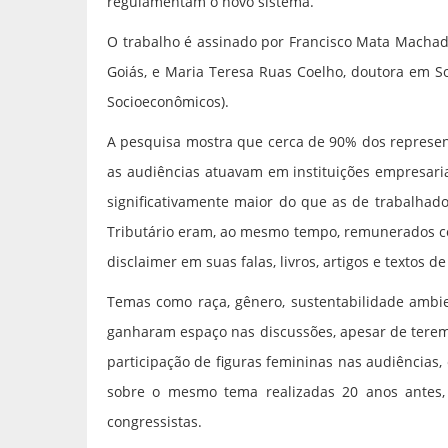
regulamentam o novo sistema.
O trabalho é assinado por Francisco Mata Machado
Goiás, e Maria Teresa Ruas Coelho, doutora em Soc
Socioeconômicos).
A pesquisa mostra que cerca de 90% dos represen
as audiências atuavam em instituições empresari
significativamente maior do que as de trabalhado
Tributário eram, ao mesmo tempo, remunerados 
disclaimer em suas falas, livros, artigos e textos de
Temas como raça, gênero, sustentabilidade ambient
ganharam espaço nas discussões, apesar de terem
participação de figuras femininas nas audiências,
sobre o mesmo tema realizadas 20 anos antes
congressistas.