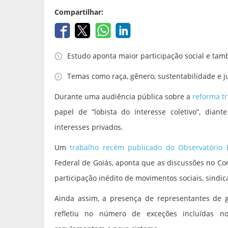
Compartilhar:
Estudo aponta maior participação social e tam
Temas como raça, gênero, sustentabilidade e j
Durante uma audiência pública sobre a
reforma tr
papel de “lobista do interesse coletivo”, dia
interesses privados.
Um
trabalho recém publicado do Observatório B
Federal de Goiás, aponta que as discussões no Co
participação inédito de movimentos sociais, sindi
Ainda assim, a presença de representantes de g
refletiu no número de exceções incluídas no 