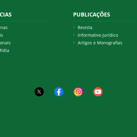
CIAS
PUBLICAÇÕES
rnas
Revista
is
Informativo Jurídico
onais
Artigos e Monografias
ídia