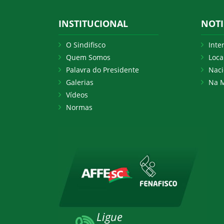
INSTITUCIONAL
NOTI
O Sindifisco
Inte
Quem Somos
Loca
Palavra do Presidente
Naci
Galerias
Na M
Vídeos
Normas