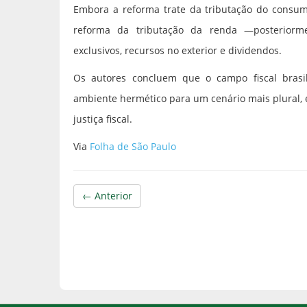
Embora a reforma trate da tributação do consum
reforma da tributação da renda —posteriorme
exclusivos, recursos no exterior e dividendos.
Os autores concluem que o campo fiscal brasi
ambiente hermético para um cenário mais plural, 
justiça fiscal.
Via
Folha de São Paulo
← Anterior