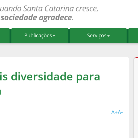
Publicações
Serviços
s diversidade para
a
A+
A-