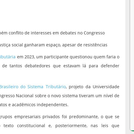
bém conflito de interesses em debates no Congresso
ustiça social ganharam espaço, apesar de resistências
ibutária
em 2023, um participante questionou quem faria o
nte de tantos debatedores que estavam lá para defender
rasileiro do Sistema Tributário
, projeto da Universidade
ngresso Nacional sobre o novo sistema tiveram um nível de
catos e acadêmicos independentes.
rupos empresariais privados foi predominante, o que se
texto constitucional e, posteriormente, nas leis que