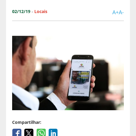
02/12/19
-
Locais
A+
A-
Compartilhar: