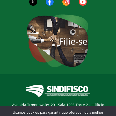
Avenida Trompowsky, 291 Sala 1203 Torre 2 - edifício
Trompowsky Corporate - Centro - Florianopólis / SC - CEP:
Usamos cookies para garantir que oferecemos a melhor
88015-300 |
E-mail:
sindifisco@sindifisco.org.br