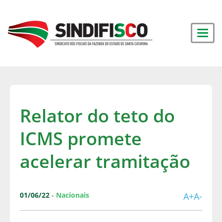
Relator do teto do
ICMS promete
acelerar tramitação
01/06/22
-
Nacionais
A+
A-