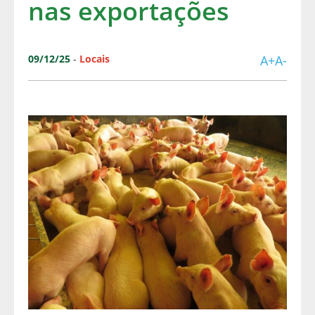
nas exportações
09/12/25
-
Locais
A+
A-