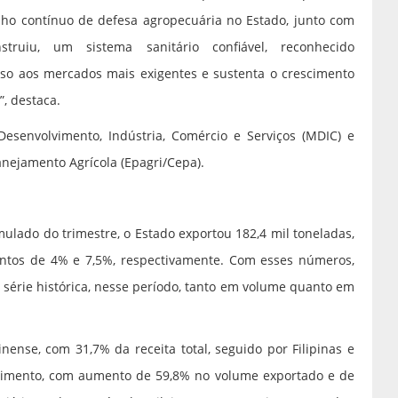
alho contínuo de defesa agropecuária no Estado, junto com
struiu, um sistema sanitário confiável, reconhecido
esso aos mercados mais exigentes e sustenta o crescimento
, destaca.
esenvolvimento, Indústria, Comércio e Serviços (MDIC) e
anejamento Agrícola (Epagri/Cepa).
ulado do trimestre, o Estado exportou 182,4 mil toneladas,
ntos de 4% e 7,5%, respectivamente. Com esses números,
série histórica, nesse período, tanto em volume quanto em
nense, com 31,7% da receita total, seguido por Filipinas e
cimento, com aumento de 59,8% no volume exportado e de