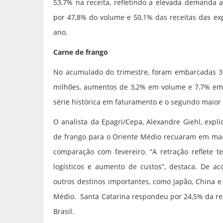
53,7% na receita, refletindo a elevada demanda a
por 47,8% do volume e 50,1% das receitas das exp
ano.
Carne de frango
No acumulado do trimestre, foram embarcadas 31
milhões, aumentos de 3,2% em volume e 7,7% em 
série histórica em faturamento e o segundo maior 
O analista da Epagri/Cepa, Alexandre Giehl, expl
de frango para o Oriente Médio recuaram em ma
comparação com fevereiro. “A retração reflete t
logísticos e aumento de custos”, destaca. De ac
outros destinos importantes, como Japão, China 
Médio. Santa Catarina respondeu por 24,5% da re
Brasil.