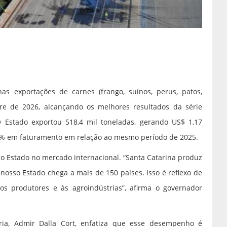
s exportações de carnes (frango, suínos, perus, patos,
tre de 2026, alcançando os melhores resultados da série
 Estado exportou 518,4 mil toneladas, gerando US$ 1,17
6% em faturamento em relação ao mesmo período de 2025.
o Estado no mercado internacional. “Santa Catarina produz
nosso Estado chega a mais de 150 países. Isso é reflexo de
s produtores e às agroindústrias”, afirma o governador
ria, Admir Dalla Cort, enfatiza que esse desempenho é