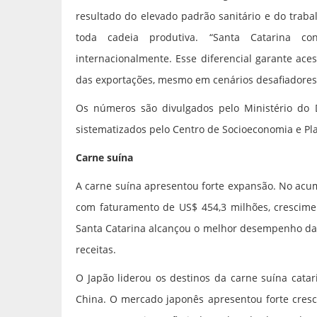
resultado do elevado padrão sanitário e do trab
toda cadeia produtiva. “Santa Catarina con
internacionalmente. Esse diferencial garante ac
das exportações, mesmo em cenários desafiadores”
Os números são divulgados pelo Ministério do D
sistematizados pelo Centro de Socioeconomia e Pl
Carne suína
A carne suína apresentou forte expansão. No acum
com faturamento de US$ 454,3 milhões, crescime
Santa Catarina alcançou o melhor desempenho da 
receitas.
O Japão liderou os destinos da carne suína catari
China. O mercado japonês apresentou forte cres