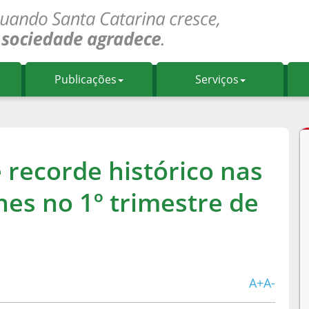
Publicações
Serviços
 recorde histórico nas
es no 1º trimestre de
A+
A-