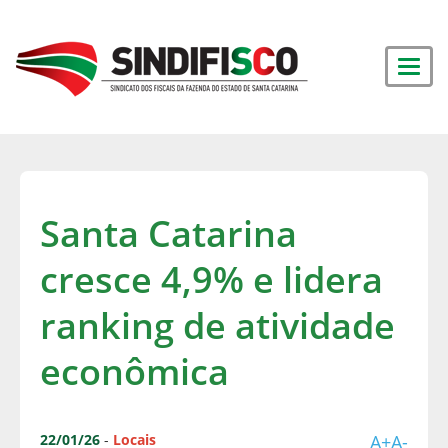
Santa Catarina
cresce 4,9% e lidera
ranking de atividade
econômica
22/01/26
-
Locais
A+
A-