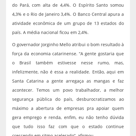
do Pará, com alta de 4,4%. O Espírito Santo somou
4,3% e o Rio de Janeiro 3,4%. O Banco Central apura a
atividade econômica de um grupo de 13 estados do
país. A média nacional ficou em 2,4%.
O governador Jorginho Mello atribui o bom resultado à
força da economia catarinense. “A gente gostaria que
o Brasil também estivesse nesse rumo, mas,
infelizmente, não é essa a realidade. Então, aqui em
Santa Catarina a gente arregaça as mangas e faz
acontecer. Temos um povo trabalhador, a melhor
segurança pública do país, desburocratizamos ao
máximo a abertura de empresas pra apoiar quem
gera emprego e renda, enfim, eu não tenho dúvida
que tudo isso faz com que o estado continue
crescendo em ritmo acelerado”, afirmou.