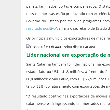
pallets, laminados, portas e compensados. O stat
nossas empresas estão produzindo com excelência
Governo do Estado por meio de programas com
resultado positivo
”, afirma o secretário de Estado d
Os principais municípios exportadores de madeira s
Líder nacional em exportação de 
Santa Catarina também foi líder nacional na exp
estado faturou US$ 141,3 milhões, à frente do R
80,8 milhões; e São Paulo, com US$ 77,9 milhões
terço (32%) do faturamento com exportações de mó
“O resultado positivo nas exportações de móveis
catarinense está ingressando em mercados muito 