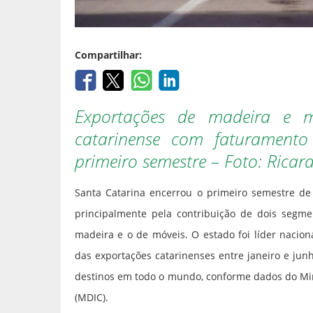
Compartilhar:
Exportações de madeira e 
catarinense com faturament
primeiro semestre – Foto: Ricar
Santa Catarina encerrou o primeiro semestre 
principalmente pela contribuição de dois segme
madeira e o de móveis. O estado foi líder nacio
das exportações catarinenses entre janeiro e ju
destinos em todo o mundo, conforme dados do Mini
(MDIC).