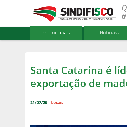
Institucional
Notícias
Santa Catarina é lí
exportação de made
21/07/25
-
Locais