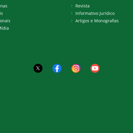
rnas
Revista
is
Informativo Jurídico
onais
Artigos e Monografias
ídia