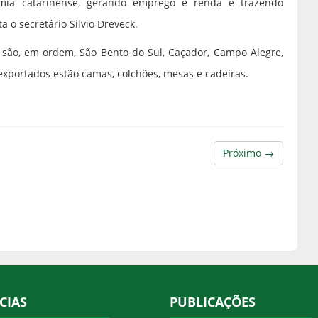
omia catarinense, gerando emprego e renda e trazendo
a o secretário Silvio Dreveck.
 são, em ordem, São Bento do Sul, Caçador, Campo Alegre,
exportados estão camas, colchões, mesas e cadeiras.
Próximo →
CIAS
PUBLICAÇÕES