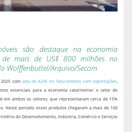
móveis são destaque na economia
o de mais de US$ 800 milhões no
do Wolffenbuttel/Arquivo/Secom
de 2025 com
alta de 6,6% no faturamento com exportações
,
ntos essenciais para a economia catarinense: o setor de
nal em ambos os setores, que representaram cerca de 15%
nho. Neste período, esses produtos chegaram a mais de 100
stério do Desenvolvimento, Indústria, Comércio e Serviços