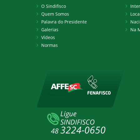
O Sindifisco
Inte
Quem Somos
Loca
Palavra do Presidente
Naci
Galerias
Na M
Vídeos
Normas