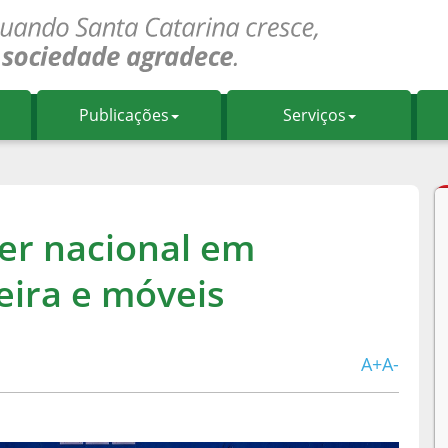
Publicações
Serviços
der nacional em
ira e móveis
A+
A-