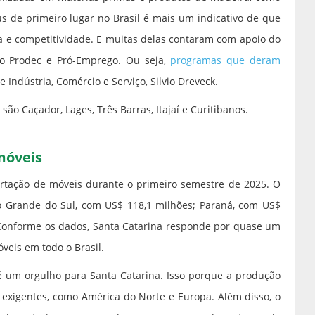
us de primeiro lugar no Brasil é mais um indicativo de que
 e competitividade. E muitas delas contaram com apoio do
o Prodec e Pró-Emprego. Ou seja,
programas que deram
e Indústria, Comércio e Serviço, Silvio Dreveck.
ão Caçador, Lages, Três Barras, Itajaí e Curitibanos.
móveis
ortação de móveis durante o primeiro semestre de 2025. O
io Grande do Sul, com US$ 118,1 milhões; Paraná, com US$
. Conforme os dados, Santa Catarina responde por quase um
veis em todo o Brasil.
 é um orgulho para Santa Catarina. Isso porque a produção
exigentes, como América do Norte e Europa. Além disso, o