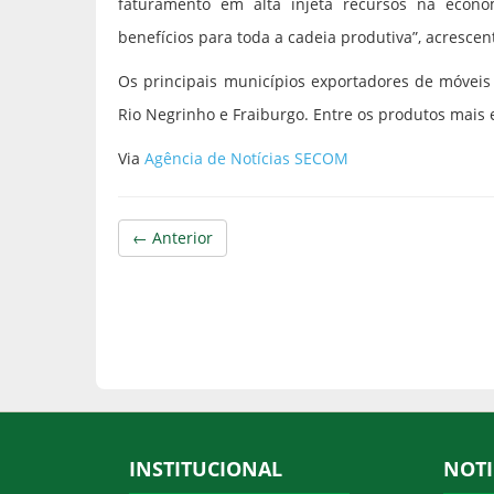
faturamento em alta injeta recursos na econ
benefícios para toda a cadeia produtiva”, acrescent
Os principais municípios exportadores de móveis
Rio Negrinho e Fraiburgo. Entre os produtos mais 
Via
Agência de Notícias SECOM
← Anterior
INSTITUCIONAL
NOTI