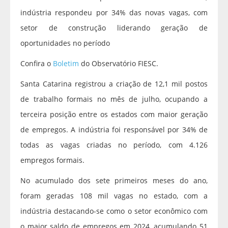
indústria respondeu por 34% das novas vagas, com
setor de construção liderando geração de
oportunidades no período
Confira o
Boletim
do Observatório FIESC.
Santa Catarina registrou a criação de 12,1 mil postos
de trabalho formais no mês de julho, ocupando a
terceira posição entre os estados com maior geração
de empregos. A indústria foi responsável por 34% de
todas as vagas criadas no período, com 4.126
empregos formais.
No acumulado dos sete primeiros meses do ano,
foram geradas 108 mil vagas no estado, com a
indústria destacando-se como o setor econômico com
o maior saldo de empregos em 2024, acumulando 51