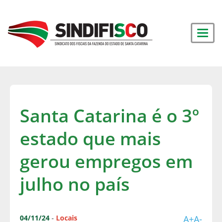
Santa Catarina é o 3º
estado que mais
gerou empregos em
julho no país
04/11/24
-
Locais
A+
A-