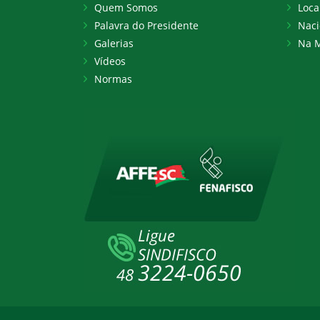
Quem Somos
Loca
Palavra do Presidente
Naci
Galerias
Na M
Vídeos
Normas