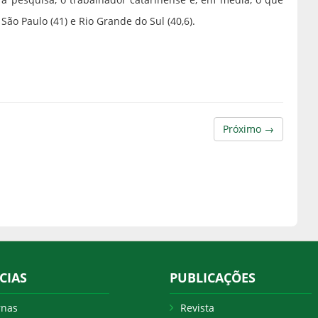
São Paulo (41) e Rio Grande do Sul (40,6).
Próximo →
CIAS
PUBLICAÇÕES
rnas
Revista