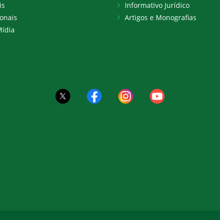
is
Informativo Jurídico
onais
Artigos e Monografias
ídia