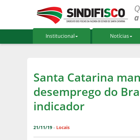
Institucional
Notícias
Santa Catarina ma
desemprego do Bras
indicador
21/11/19
-
Locais