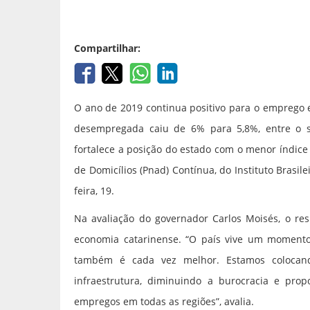
Compartilhar:
O ano de 2019 continua positivo para o emprego 
desempregada caiu de 6% para 5,8%, entre o se
fortalece a posição do estado com o menor índice
de Domicílios (Pnad) Contínua, do Instituto Brasilei
feira, 19.
Na avaliação do governador Carlos Moisés, o res
economia catarinense. “O país vive um momento
também é cada vez melhor. Estamos colocan
infraestrutura, diminuindo a burocracia e pro
empregos em todas as regiões”, avalia.