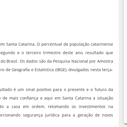
em Santa Catarina. O percentual de população catarinense
gundo e o terceiro trimestre deste ano, resultado que
 do Brasil. Os dados são da Pesquisa Nacional por Amostra
ro de Geografia e Estatística (IBGE), divulgados nesta terça-
ultado é um sinal positivo para o presente e o futuro da
 de mais confiança e aqui em Santa Catarina a situação
do a casa em ordem, retomando os investimentos na
porcionando segurança jurídica para a geração de novos