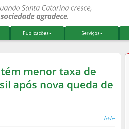
Publicações
Serviços
ntém menor taxa de
il após nova queda de
A+
A-