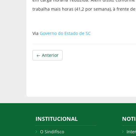
trabalha mais horas (41,2 por semana), à frente de 
Via
Governo do Estado de SC
← Anterior
INSTITUCIONAL
NOTI
O Sindifisco
Inte