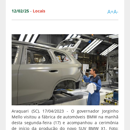
12/02/25
-
Locais
A+
A-
Araquari (SC), 17/04/2023 - O governador Jorginho
Mello visitou a fábrica de automóveis BMW na manhã
desta segunda-feira (17) e acompanhou a cerimônia
de início da produção do novo SUV BMW X1. Foto: