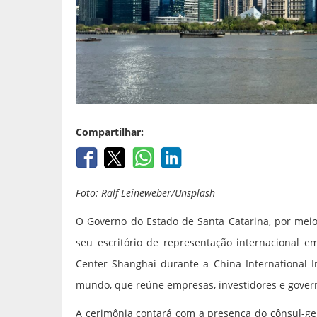
Compartilhar:
Foto: Ralf Leineweber/Unsplash
O Governo do Estado de Santa Catarina, por meio d
seu escritório de representação internacional e
Center Shanghai durante a China International I
mundo, que reúne empresas, investidores e gover
A cerimônia contará com a presença do cônsul-ge