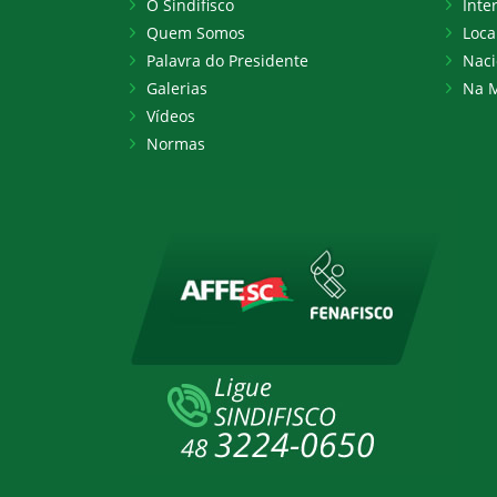
O Sindifisco
Inte
Quem Somos
Loca
Palavra do Presidente
Naci
Galerias
Na M
Vídeos
Normas