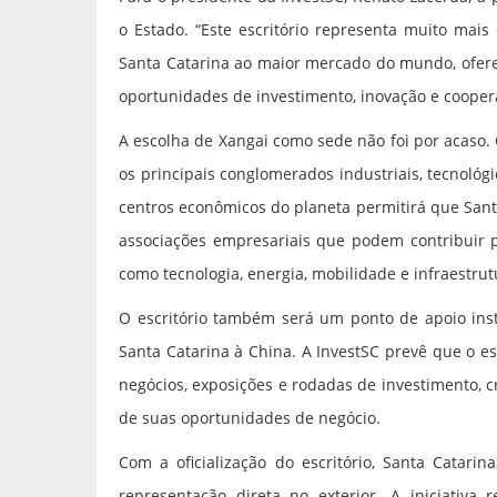
o Estado. “Este escritório representa muito mai
Santa Catarina ao maior mercado do mundo, ofere
oportunidades de investimento, inovação e coopera
A escolha de Xangai como sede não foi por acaso. 
os principais conglomerados industriais, tecnológ
centros econômicos do planeta permitirá que Santa
associações empresariais que podem contribuir p
como tecnologia, energia, mobilidade e infraestrut
O escritório também será um ponto de apoio inst
Santa Catarina à China. A InvestSC prevê que o e
negócios, exposições e rodadas de investimento,
de suas oportunidades de negócio.
Com a oficialização do escritório, Santa Catari
representação direta no exterior. A iniciativa