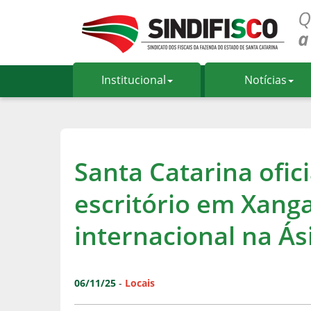
Institucional
Notícias
Santa Catarina ofic
escritório em Xanga
internacional na Ás
06/11/25
-
Locais