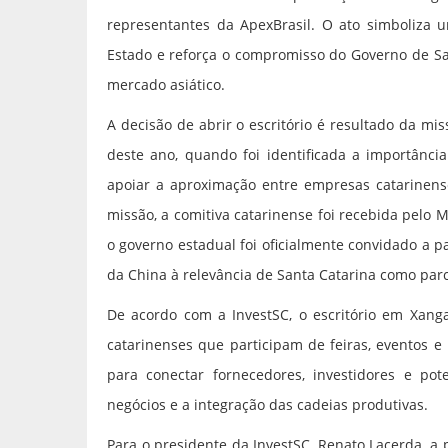
representantes da ApexBrasil. O ato simboliza u
Estado e reforça o compromisso do Governo de Sa
mercado asiático.
A decisão de abrir o escritório é resultado da mi
deste ano, quando foi identificada a importânc
apoiar a aproximação entre empresas catarinens
missão, a comitiva catarinense foi recebida pelo
o governo estadual foi oficialmente convidado a p
da China à relevância de Santa Catarina como parc
De acordo com a InvestSC, o escritório em Xang
catarinenses que participam de feiras, eventos e
para conectar fornecedores, investidores e pot
negócios e a integração das cadeias produtivas.
Para o presidente da InvestSC, Renato Lacerda, a