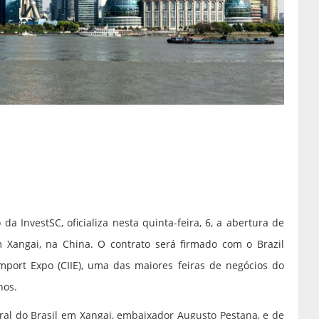
a InvestSC, oficializa nesta quinta-feira, 6, a abertura de
m Xangai, na China. O contrato será firmado com o Brazil
mport Expo (CIIE), uma das maiores feiras de negócios do
nos.
ral do Brasil em Xangai, embaixador Augusto Pestana, e de