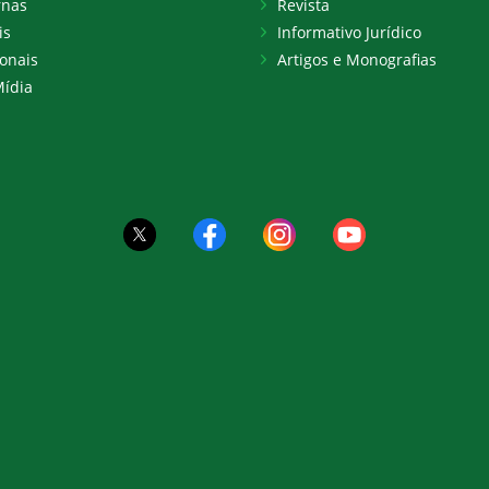
rnas
Revista
is
Informativo Jurídico
onais
Artigos e Monografias
ídia