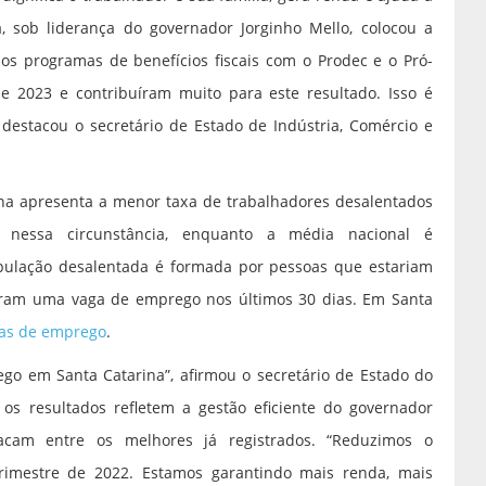
, sob liderança do governador Jorginho Mello, colocou a
s programas de benefícios fiscais com o Prodec e o Pró-
 2023 e contribuíram muito para este resultado. Isso é
 destacou o secretário de Estado de Indústria, Comércio e
a apresenta a menor taxa de trabalhadores desalentados
nessa circunstância, enquanto a média nacional é
população desalentada é formada por pessoas que estariam
aram uma vaga de emprego nos últimos 30 dias. Em Santa
gas de emprego
.
go em Santa Catarina”, afirmou o secretário de Estado do
e os resultados refletem a gestão eficiente do governador
acam entre os melhores já registrados. “Reduzimos o
mestre de 2022. Estamos garantindo mais renda, mais