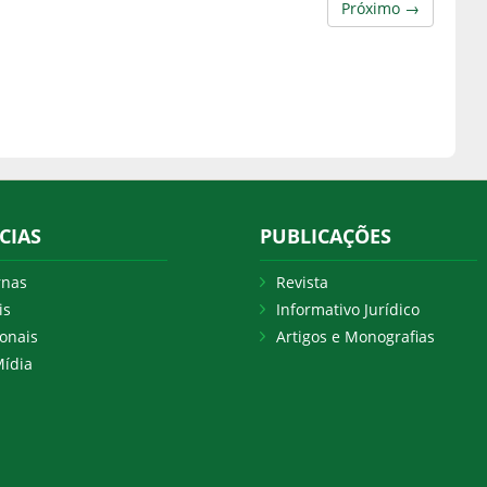
Próximo →
CIAS
PUBLICAÇÕES
rnas
Revista
is
Informativo Jurídico
onais
Artigos e Monografias
ídia