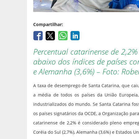
Compartilhar:
Percentual catarinense de 2,2%
abaixo dos índices de países co
e Alemanha (3,6%) – Foto: Rob
A taxa de desemprego de Santa Catarina, que cai
a média de todos os países da União Europeia
industrializados do mundo. Se Santa Catarina fo
os países signatários da OCDE, a Organização pa
catarinense de 2,2% é considerado pleno emprego
Coréia do Sul (2,7%), Alemanha (3,6%) e Estados Un