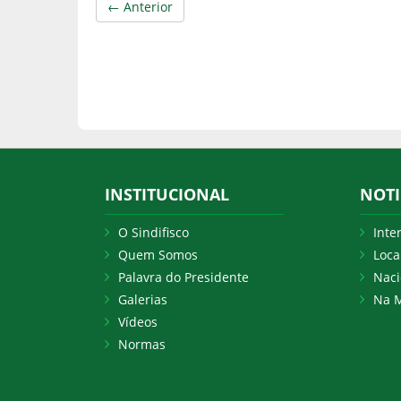
← Anterior
INSTITUCIONAL
NOTI
O Sindifisco
Inte
Quem Somos
Loca
Palavra do Presidente
Naci
Galerias
Na M
Vídeos
Normas