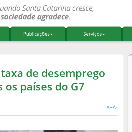
Publicações
Serviços
 taxa de desemprego
 os países do G7
A+
A-