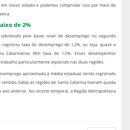
s em nosso estado e podemos comprovar isso por meio de
veira.
aixo de 2%
 sobretudo pelo baixo nível de desemprego no segundo
e registrou taxa de desemprego de 1,2%, ou seja, quase a
erra Catarinense têm taxa de 1,5%. Esses desempenhos
trabalho particularmente aquecido nas duas regiões.
e desemprego aproximada à média estadual, tendo registrado
sentido, todas as regiões de Santa Catarina tiveram queda
ano anterior. No recorte temporal, a Região Metropolitana