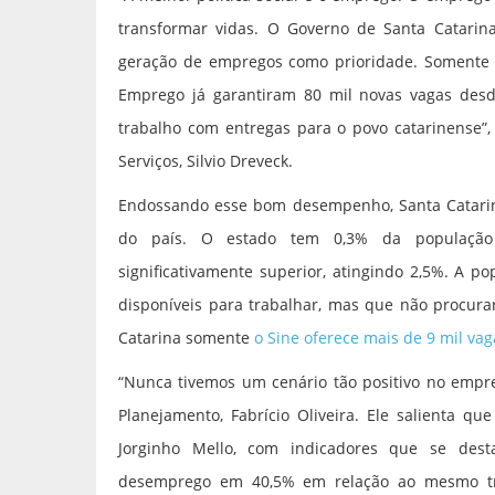
transformar vidas. O Governo de Santa Catarina
geração de empregos como prioridade. Somente o
Emprego já garantiram 80 mil novas vagas desde
trabalho com entregas para o povo catarinense”,
Serviços, Silvio Dreveck.
Endossando esse bom desempenho, Santa Catarin
do país. O estado tem 0,3% da população 
significativamente superior, atingindo 2,5%. A 
disponíveis para trabalhar, mas que não procur
Catarina somente
o Sine oferece mais de 9 mil va
“Nunca tivemos um cenário tão positivo no empre
Planejamento, Fabrício Oliveira. Ele salienta qu
Jorginho Mello, com indicadores que se dest
desemprego em 40,5% em relação ao mesmo tri