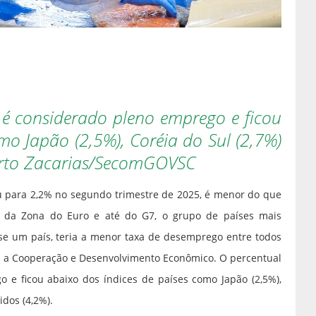
 é considerado pleno emprego e ficou
mo Japão (2,5%), Coréia do Sul (2,7%)
erto Zacarias/SecomGOVSC
u para 2,2% no segundo trimestre de 2025, é menor do que
, da Zona do Euro e até do G7, o grupo de países mais
sse um país, teria a menor taxa de desemprego entre todos
ra a Cooperação e Desenvolvimento Econômico. O percentual
 e ficou abaixo dos índices de países como Japão (2,5%),
idos (4,2%).