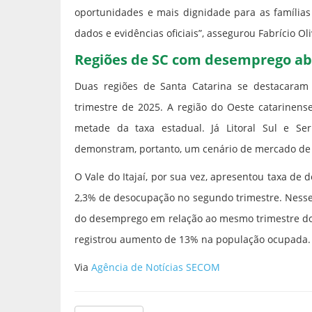
oportunidades e mais dignidade para as família
dados e evidências oficiais”, assegurou Fabrício Oli
Regiões de SC com desemprego ab
Duas regiões de Santa Catarina se destacaram
trimestre de 2025. A região do Oeste catarinens
metade da taxa estadual. Já Litoral Sul e S
demonstram, portanto, um cenário de mercado de 
O Vale do Itajaí, por sua vez, apresentou taxa d
2,3% de desocupação no segundo trimestre. Nesse 
do desemprego em relação ao mesmo trimestre do 
registrou aumento de 13% na população ocupada.
Via
Agência de Notícias SECOM