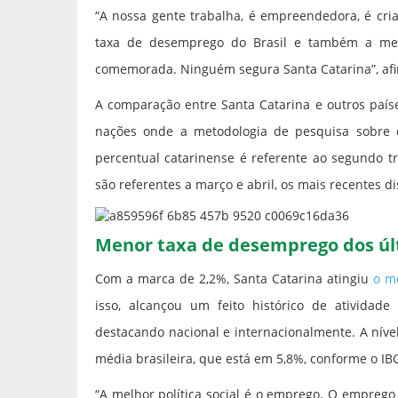
“A nossa gente trabalha, é empreendedora, é cria
taxa de desemprego do Brasil e também a me
comemorada. Ninguém segura Santa Catarina”, afi
A comparação entre Santa Catarina e outros país
nações onde a metodologia de pesquisa sobre 
percentual catarinense é referente ao segundo t
são referentes a março e abril, os mais recentes d
Menor taxa de desemprego dos úl
Com a marca de 2,2%, Santa Catarina atingiu
o m
isso, alcançou um feito histórico de ativida
destacando nacional e internacionalmente. A níve
média brasileira, que está em 5,8%, conforme o IB
“A melhor política social é o emprego. O emprego 