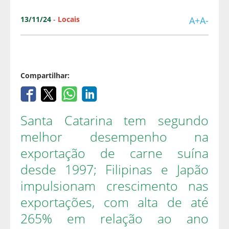
13/11/24
-
Locais
A+
A-
Compartilhar:
Santa Catarina tem segundo
melhor desempenho na
exportação de carne suína
desde 1997; Filipinas e Japão
impulsionam crescimento nas
exportações, com alta de até
265% em relação ao ano