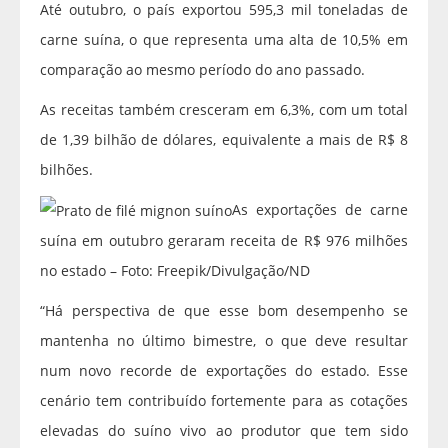
Até outubro, o país exportou 595,3 mil toneladas de
carne suína, o que representa uma alta de 10,5% em
comparação ao mesmo período do ano passado.
As receitas também cresceram em 6,3%, com um total
de 1,39 bilhão de dólares, equivalente a mais de R$ 8
bilhões.
As exportações de carne
suína em outubro geraram receita de R$ 976 milhões
no estado – Foto: Freepik/Divulgação/ND
“Há perspectiva de que esse bom desempenho se
mantenha no último bimestre, o que deve resultar
num novo recorde de exportações do estado. Esse
cenário tem contribuído fortemente para as cotações
elevadas do suíno vivo ao produtor que tem sido