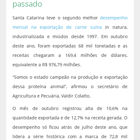
passado
Santa Catarina teve o segundo melhor
desempenho
mensal na exportação de carne suína
in natura,
industrializada e miúdos desde 1997. Em outubro
deste ano, foram exportadas 68 mil toneladas e as
receitas chegaram a 169,4 milhões de dólares,
equivalente a R$ 976,79 milhões.
“Somos o estado campeão na produção e exportação
dessa proteína animal”, afirmou o secretário de
Agricultura e Pecuária, Valdir Colatto.
O mês de outubro registrou alta de 10,6% na
quantidade exportada e de 12,7% na receita gerada. O
desempenho só ficou atrás de julho deste ano, que
lidera a série histórica com a marca de 72,8 mil