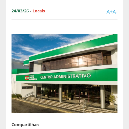
24/03/26
-
Locais
A+
A-
Compartilhar: