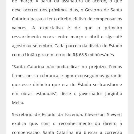
de março. A partir da assinatura do acordo, o que
deve ocorrer nos próximos dias, o Governo de Santa
Catarina passa a ter o direito efetivo de compensar os
valores. A expectativa é de que o primeiro
ressarcimento ocorra entre março e abril e siga até
agosto ou setembro. Cada parcela da dívida do Estado
com a União gira em torno de R$ 68,5 milhões/mês.
“Santa Catarina não podia ficar no prejuízo. Fomos
firmes nessa cobrança e agora conseguimos garantir
que esse dinheiro que era do Estado se transforme
em obras estaduais”, disse o governador Jorginho
Mello.
Secretário de Estado da Fazenda, Cleverson Siewert
explica que, com o reconhecimento do direito à
compensação, Santa Catarina irá buscar a correção