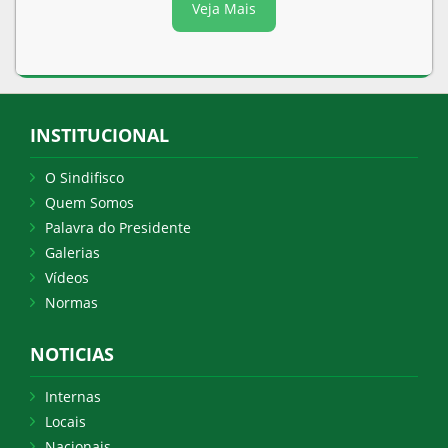
Veja Mais
INSTITUCIONAL
O Sindifisco
Quem Somos
Palavra do Presidente
Galerias
Vídeos
Normas
NOTICIAS
Internas
Locais
Nacionais