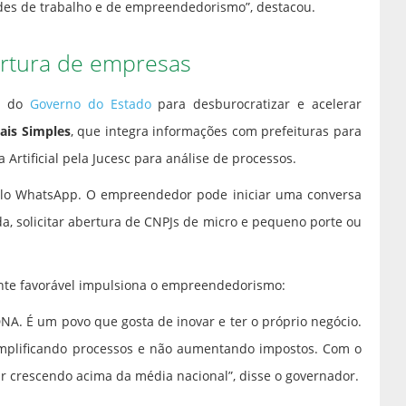
des de trabalho e de empreendedorismo”, destacou.
ertura de empresas
as do
Governo do Estado
para desburocratizar e acelerar
ais Simples
, que integra informações com prefeituras para
ia Artificial pela Jucesc para análise de processos.
lo WhatsApp. O empreendedor pode iniciar uma conversa
a, solicitar abertura de CNPJs de micro e pequeno porte ou
te favorável impulsiona o empreendedorismo:
A. É um povo que gosta de inovar e ter o próprio negócio.
implificando processos e não aumentando impostos. Com o
ar crescendo acima da média nacional”, disse o governador.