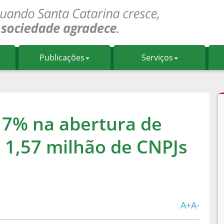
Publicações
Serviços
 17% na abertura de
 1,57 milhão de CNPJs
A+
A-