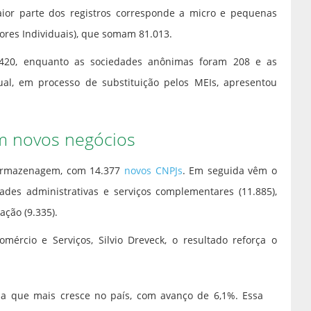
ior parte dos registros corresponde a micro e pequenas
res Individuais), que somam 81.013.
.420, enquanto as sociedades anônimas foram 208 e as
ual, em processo de substituição pelos MEIs, apresentou
am novos negócios
e armazenagem, com 14.377
novos CNPJs
. Em seguida vêm o
dades administrativas e serviços complementares (11.885),
ação (9.335).
mércio e Serviços, Silvio Dreveck, o resultado reforça o
 a que mais cresce no país, com avanço de 6,1%. Essa