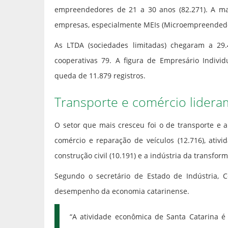
empreendedores de 21 a 30 anos (82.271). A ma
empresas, especialmente MEIs (Microempreendedo
As LTDA (sociedades limitadas) chegaram a 29
cooperativas 79. A figura de Empresário Individ
queda de 11.879 registros.
Transporte e comércio lider
O setor que mais cresceu foi o de transporte 
comércio e reparação de veículos (12.716), ativi
construção civil (10.191) e a indústria da transform
Segundo o secretário de Estado de Indústria, Co
desempenho da economia catarinense.
“A atividade econômica de Santa Catarina é