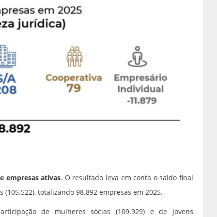
de empresas ativas
. O resultado leva em conta o saldo final
s (105.522), totalizando 98.892 empresas em 2025.
rticipação de mulheres sócias (109.929) e de jovens