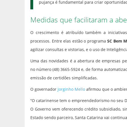
pujança é fundamental para criar oportunida
Medidas que facilitaram a ab
O crescimento é atribuído também a iniciativ
processos. Entre elas estão o programa
SC Bem M
agilizar consultas e vistorias, e o uso de Inteligênc
Uma das novidades é a abertura de empresas pe
no número (48) 3665-5924 e, de forma automatizad
emissão de certidões simplificadas.
O governador
Jorginho Mello
afirmou que o ambien
“O catarinense tem o empreendedorismo no seu DN
O Governo vem oferecendo crédito subsidiado, s
Estado sendo parceiro, Santa Catarina vai continu