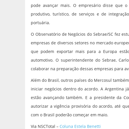
pode avançar mais. O empresário disse que o 
produtivo, turístico, de serviços e de integraçã
portuária.
O Observatório de Negócios do Sebrae/SC fez est
empresas de diversos setores no mercado europe
que podem exportar mais para a Europa estão
automotivo. O superintendente do Sebrae, Carlo
colaborar na preparação dessas empresas para a
Além do Brasil, outros países do Mercosul também
iniciar negócios dentro do acordo. A Argentina 
estão avançando também. E a presidente da Com
autorizar a vigência provisória do acordo, até qu
com o Brasil poderão começar em maio.
Via NSCTotal –
Coluna Estela Benetti