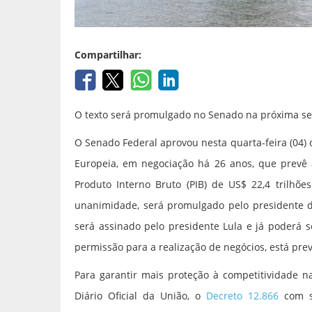
Compartilhar:
O texto será promulgado no Senado na próxima se
O Senado Federal aprovou nesta quarta-feira (04) 
Europeia, em negociação há 26 anos, que prev
Produto Interno Bruto (PIB) de US$ 22,4 trilhõe
unanimidade, será promulgado pelo presidente 
será assinado pelo presidente Lula e já poderá s
permissão para a realização de negócios, está pre
Para garantir mais proteção à competitividade n
Diário Oficial da União, o
Decreto 12.866
com sa