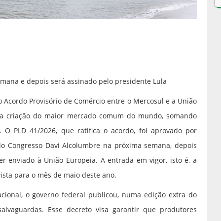
mana e depois será assinado pelo presidente Lula
o Acordo Provisório de Comércio entre o Mercosul e a União
ê a criação do maior mercado comum do mundo, somando
s. O PLD 41/2026, que ratifica o acordo, foi aprovado por
do Congresso Davi Alcolumbre na próxima semana, depois
er enviado à União Europeia. A entrada em vigor, isto é, a
vista para o mês de maio deste ano.
acional, o governo federal publicou, numa edição extra do
lvaguardas. Esse decreto visa garantir que produtores