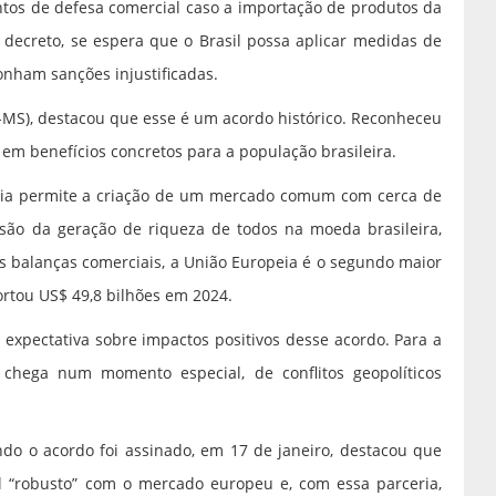
entos de defesa comercial caso a importação de produtos da
decreto, se espera que o Brasil possa aplicar medidas de
onham sanções injustificadas.
PP-MS), destacou que esse é um acordo histórico. Reconheceu
r em benefícios concretos para a população brasileira.
eia permite a criação de um mercado comum com cerca de
são da geração de riqueza de todos na moeda brasileira,
s balanças comerciais, a União Europeia é o segundo maior
ortou US$ 49,8 bilhões em 2024.
expectativa sobre impactos positivos desse acordo. Para a
e chega num momento especial, de conflitos geopolíticos
ndo o acordo foi assinado, em 17 de janeiro, destacou que
 “robusto” com o mercado europeu e, com essa parceria,