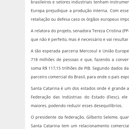
brasileiros e setores industriais tenham instrum
Europa prejudique a produção interna. Com esse 
retaliação ou defesa caso os órgãos europeus imp
A relatora do projeto, senadora Tereza Cristina (
que não é perfeito, mas é necessário e vai resulta
A tão esperada parceria Mercosul e União Europ
718 milhões de pessoas e que, fazendo a conver
soma R$ 117,15 trilhões de PIB. Segundo dados da
parceiro comercial do Brasil, para onde o país exp
Santa Catarina é um dos estados onde é grande a 
Federação das Indústrias do Estado (Fiesc), el
maiores, podendo reduzir esses desequilíbrios.
O presidente da federação, Gilberto Seleme, qua
Santa Catarina tem um relacionamento comercial