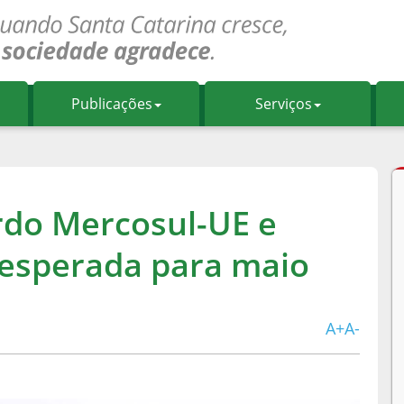
Publicações
Serviços
rdo Mercosul-UE e
 esperada para maio
A+
A-