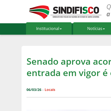
Institucional
Notícias
Senado aprova aco
entrada em vigor é
06/03/26
-
Locais