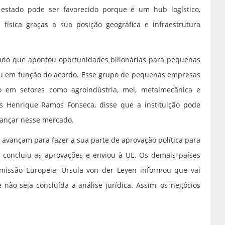
estado pode ser favorecido porque é um hub logístico,
o física graças a sua posição geográfica e infraestrutura
udo que apontou oportunidades bilionárias para pequenas
u em função do acordo. Esse grupo de pequenas empresas
 em setores como agroindústria, mel, metalmecânica e
s Henrique Ramos Fonseca, disse que a instituição pode
vançar nesse mercado.
 avançam para fazer a sua parte de aprovação política para
já concluiu as aprovações e enviou à UE. Os demais países
issão Europeia, Ursula von der Leyen informou que vai
e não seja concluída a análise jurídica. Assim, os negócios