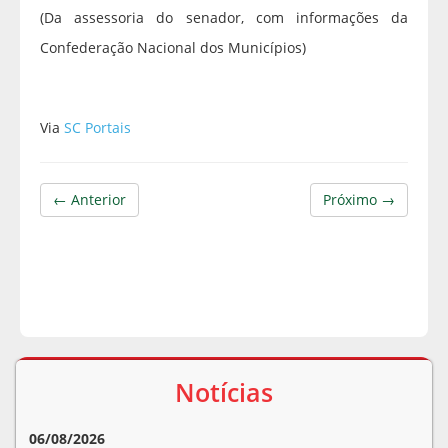
(Da assessoria do senador, com informações da
Confederação Nacional dos Municípios)
Via
SC Portais
← Anterior
Próximo →
Notícias
06/08/2026