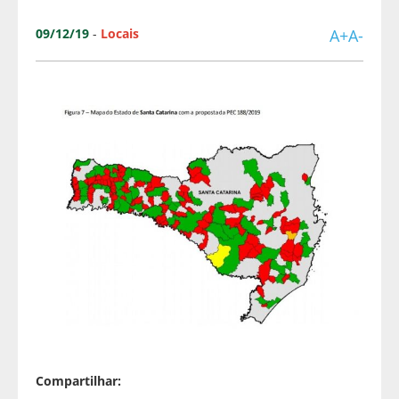
09/12/19
-
Locais
A+
A-
Compartilhar: