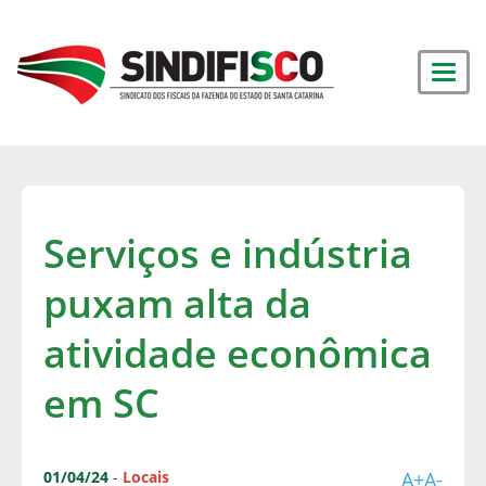
Serviços e indústria
puxam alta da
atividade econômica
em SC
01/04/24
-
Locais
A+
A-