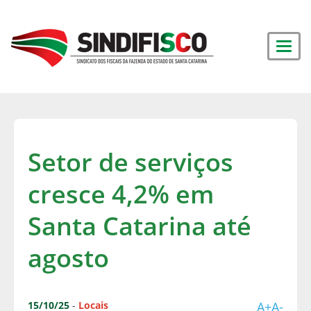
Setor de serviços
cresce 4,2% em
Santa Catarina até
agosto
15/10/25
-
Locais
A+
A-