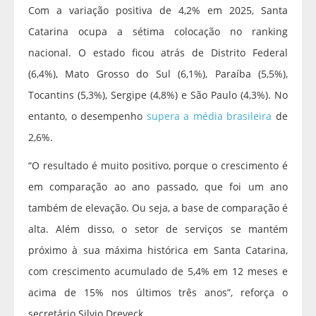
Com a variação positiva de 4,2% em 2025, Santa
Catarina ocupa a sétima colocação no ranking
nacional. O estado ficou atrás de Distrito Federal
(6,4%), Mato Grosso do Sul (6,1%), Paraíba (5,5%),
Tocantins (5,3%), Sergipe (4,8%) e São Paulo (4,3%). No
entanto, o desempenho
supera a média brasileira
de
2,6%.
“O resultado é muito positivo, porque o crescimento é
em comparação ao ano passado, que foi um ano
também de elevação. Ou seja, a base de comparação é
alta. Além disso, o setor de serviços se mantém
próximo à sua máxima histórica em Santa Catarina,
com crescimento acumulado de 5,4% em 12 meses e
acima de 15% nos últimos três anos”, reforça o
secretário Silvio Dreveck.