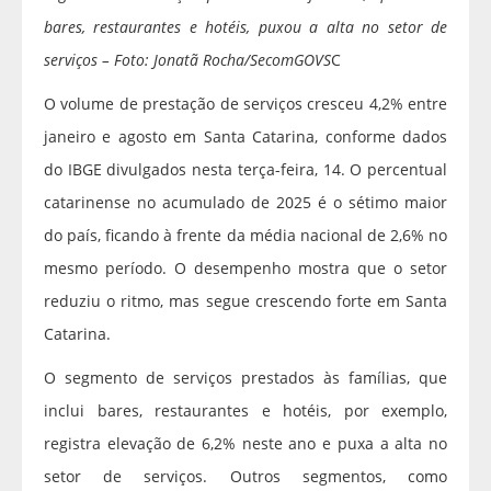
bares, restaurantes e hotéis, puxou a alta no setor de
serviços – Foto: Jonatã Rocha/SecomGOVS
C
O volume de prestação de serviços cresceu 4,2% entre
janeiro e agosto em Santa Catarina, conforme dados
do IBGE divulgados nesta terça-feira, 14. O percentual
catarinense no acumulado de 2025 é o sétimo maior
do país, ficando à frente da média nacional de 2,6% no
mesmo período. O desempenho mostra que o setor
reduziu o ritmo, mas segue crescendo forte em Santa
Catarina.
O segmento de serviços prestados às famílias, que
inclui bares, restaurantes e hotéis, por exemplo,
registra elevação de 6,2% neste ano e puxa a alta no
setor de serviços. Outros segmentos, como