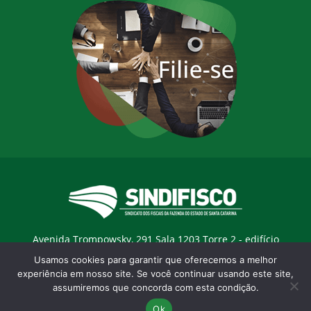
Avenida Trompowsky, 291 Sala 1203 Torre 2 - edifício
Trompowsky Corporate - Centro - Florianopólis / SC - CEP:
Usamos cookies para garantir que oferecemos a melhor
88015-300 |
E-mail:
sindifisco@sindifisco.org.br
experiência em nosso site. Se você continuar usando este site,
assumiremos que concorda com esta condição.
Desenvolvido pela
agência Marketing Objetivo
Ok