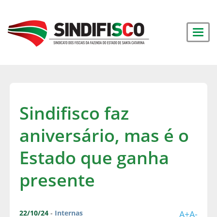
Sindifisco faz
aniversário, mas é o
Estado que ganha
presente
22/10/24
-
Internas
A+
A-