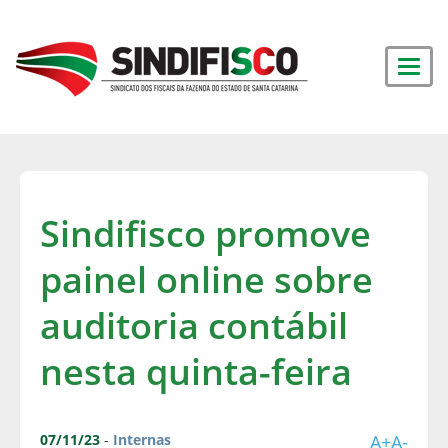
Sindifisco promove
painel online sobre
auditoria contábil
nesta quinta-feira
07/11/23
-
Internas
A+
A-