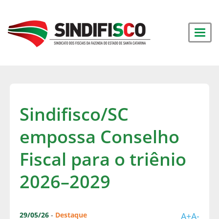
Sindifisco/SC
empossa Conselho
Fiscal para o triênio
2026–2029
29/05/26
-
Destaque
A+
A-