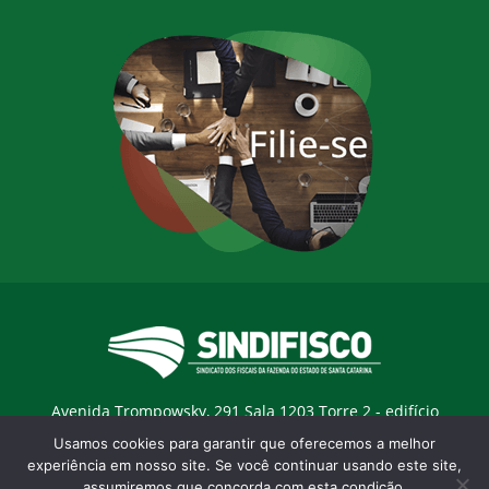
Avenida Trompowsky, 291 Sala 1203 Torre 2 - edifício
Trompowsky Corporate - Centro - Florianopólis / SC - CEP:
Usamos cookies para garantir que oferecemos a melhor
88015-300 |
E-mail:
sindifisco@sindifisco.org.br
experiência em nosso site. Se você continuar usando este site,
assumiremos que concorda com esta condição.