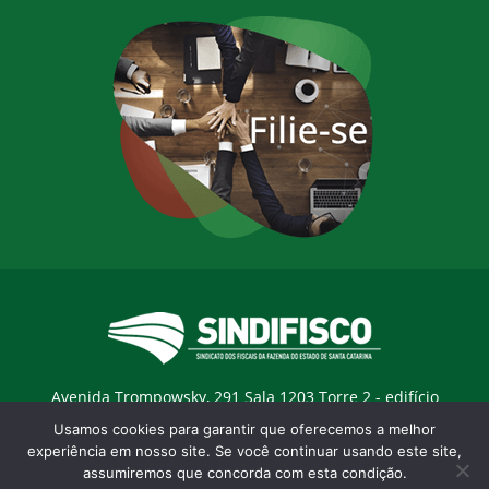
Avenida Trompowsky, 291 Sala 1203 Torre 2 - edifício
Trompowsky Corporate - Centro - Florianopólis / SC - CEP:
Usamos cookies para garantir que oferecemos a melhor
88015-300 |
E-mail:
sindifisco@sindifisco.org.br
experiência em nosso site. Se você continuar usando este site,
assumiremos que concorda com esta condição.
Desenvolvido pela
agência Marketing Objetivo