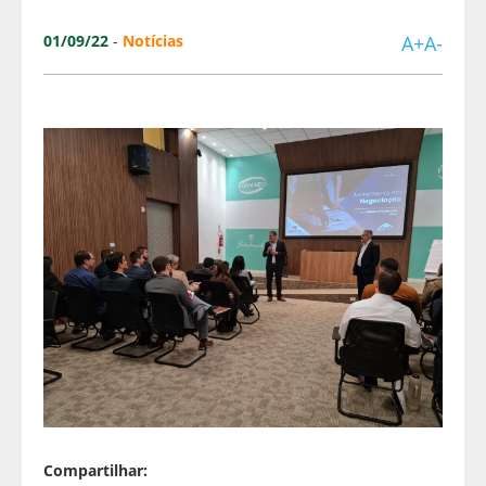
01/09/22
-
Notícias
A+
A-
Compartilhar: