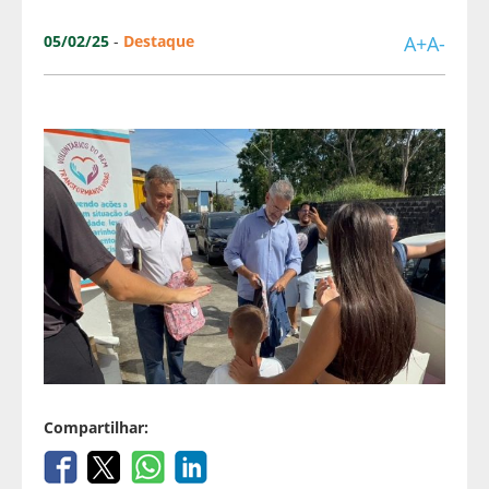
05/02/25
-
Destaque
A+
A-
Compartilhar: