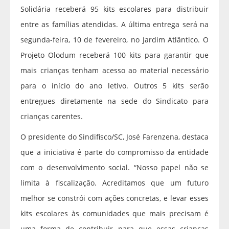
Solidária receberá 95 kits escolares para distribuir
entre as famílias atendidas. A última entrega será na
segunda-feira, 10 de fevereiro, no Jardim Atlântico. O
Projeto Olodum receberá 100 kits para garantir que
mais crianças tenham acesso ao material necessário
para o início do ano letivo. Outros 5 kits serão
entregues diretamente na sede do Sindicato para
crianças carentes.
O presidente do Sindifisco/SC, José Farenzena, destaca
que a iniciativa é parte do compromisso da entidade
com o desenvolvimento social. “Nosso papel não se
limita à fiscalização. Acreditamos que um futuro
melhor se constrói com ações concretas, e levar esses
kits escolares às comunidades que mais precisam é
uma forma de contribuir para que essas crianças