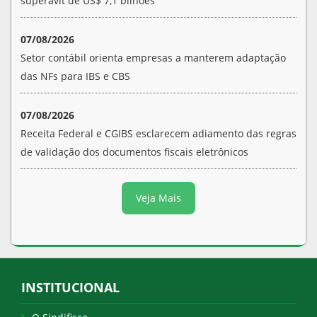
superávit de US$ 7,1 bilhões
07/08/2026
Setor contábil orienta empresas a manterem adaptação
das NFs para IBS e CBS
07/08/2026
Receita Federal e CGIBS esclarecem adiamento das regras
de validação dos documentos fiscais eletrônicos
Veja Mais
INSTITUCIONAL