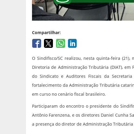
Compartilhar:
O Sindifisco/SC realizou, nesta quinta-feira (21)
Diretoria de Administração Tributária (DIAT), em 
do Sindicato e Auditores Fiscais da Secretar
fortalecimento da Administração Tributária catari
em curso no cenário fiscal brasileiro.
Participaram do encontro o presidente do Sindifisc
Antônio Farenzena, e os diretores Daniel Cunha S
a presença do diretor de Administração Tributária