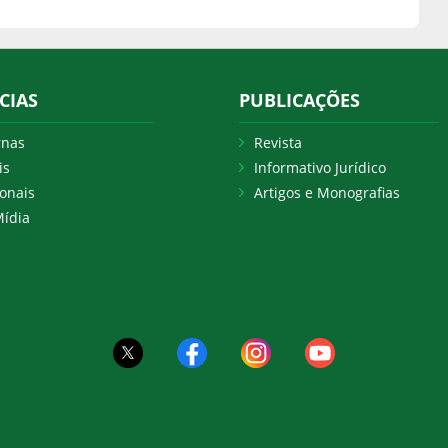
CIAS
PUBLICAÇÕES
rnas
Revista
is
Informativo Jurídico
onais
Artigos e Monografias
ídia