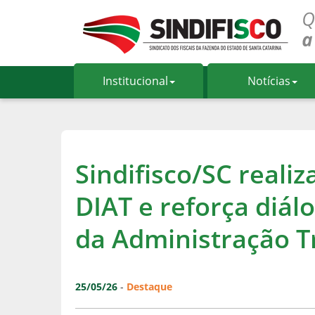
Institucional
Notícias
Sindifisco/SC realiz
DIAT e reforça diál
da Administração T
25/05/26
-
Destaque