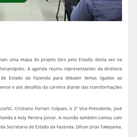
, mais uma etapa do projeto Giro pelo Estado, desta vez na
Florianópolis. A agenda reuniu representantes da diretoria
ia de Estado da Fazenda para debater temas ligados ao
nense e aos desafios da carreira diante das transformações
o/SC, Cristiano Fornari Colpani, o 2º Vice-Presidente, José
alomão e Asty Pereira Júnior. A reunião também contou com
 da Secretaria de Estado da Fazenda, Dilson Jiroo Takeyama.