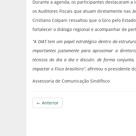
Durante a agenda, os participantes destacaram a i
os Auditores Fiscais que atuam diretamente nas ár
Cristiano Colpani ressaltou que o Giro pelo Est
fortalecer o diálogo regional e acompanhar de pert
“A DIAT tem um papel estratégico dentro da estrutura
importantes justamente para aproximar a diretoria
técnicos do dia a dia e discutir, de forma conjun
impactar o Fisco brasileiro”
, afirmou o presidente do
Assessoria de Comunicação Sindifisco
← Anterior