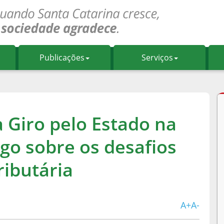
Publicações
Serviços
a Giro pelo Estado na
ogo sobre os desafios
ributária
A+
A-