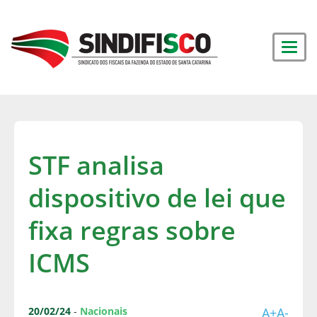
STF analisa
dispositivo de lei que
fixa regras sobre
ICMS
20/02/24
-
Nacionais
A+
A-