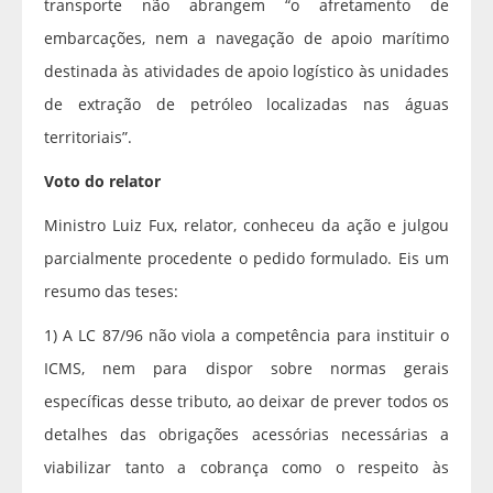
transporte não abrangem “o afretamento de
embarcações, nem a navegação de apoio marítimo
destinada às atividades de apoio logístico às unidades
de extração de petróleo localizadas nas águas
territoriais”.
Voto do relator
Ministro Luiz Fux, relator, conheceu da ação e julgou
parcialmente procedente o pedido formulado. Eis um
resumo das teses:
1) A LC 87/96 não viola a competência para instituir o
ICMS, nem para dispor sobre normas gerais
específicas desse tributo, ao deixar de prever todos os
detalhes das obrigações acessórias necessárias a
viabilizar tanto a cobrança como o respeito às