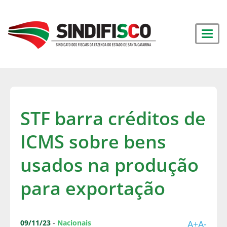
STF barra créditos de
ICMS sobre bens
usados na produção
para exportação
09/11/23
-
Nacionais
A+
A-