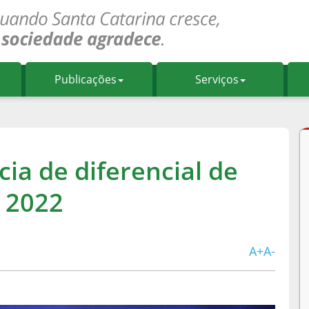
Publicações
Serviços
ia de diferencial de
e 2022
A+
A-