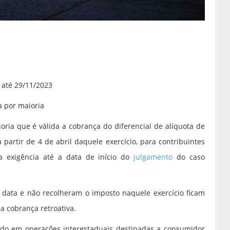
 até 29/11/2023
a por maioria
oria que é válida a cobrança do diferencial de alíquota de
 partir de 4 de abril daquele exercício, para contribuintes
a exigência até a data de início do
julgamento
do caso
data e não recolheram o imposto naquele exercício ficam
 cobrança retroativa.
rado em operações interestaduais destinadas a consumidor