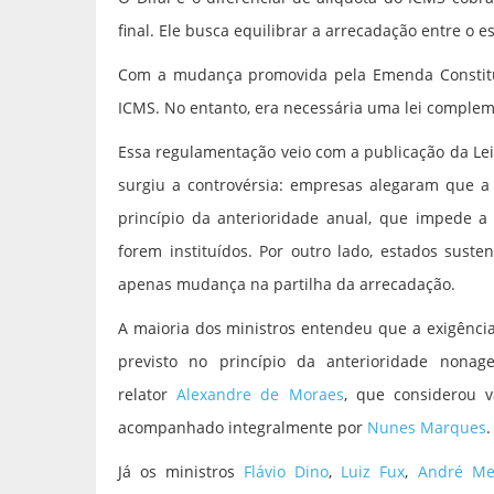
final. Ele busca equilibrar a arrecadação entre o 
Com a mudança promovida pela Emenda Constituci
ICMS. No entanto, era necessária uma lei complem
Essa regulamentação veio com a publicação da Le
surgiu a controvérsia: empresas alegaram que a 
princípio da anterioridade anual, que impede a
forem instituídos. Por outro lado, estados sust
apenas mudança na partilha da arrecadação.
A maioria dos ministros entendeu que a exigência
previsto no princípio da anterioridade nonag
relator
Alexandre de Moraes
, que considerou v
acompanhado integralmente por
Nunes Marques
.
Já os ministros
Flávio Dino
,
Luiz Fux
,
André Me