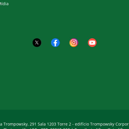
ídia
a Trompowsky, 291 Sala 1203 Torre 2 - edifício Trompowsky Corpor