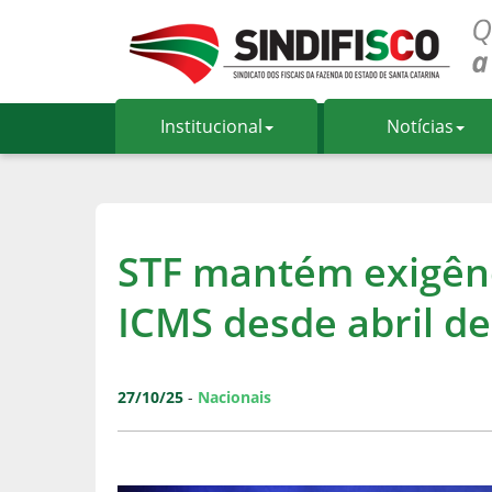
Institucional
Notícias
STF mantém exigênc
ICMS desde abril d
27/10/25
-
Nacionais