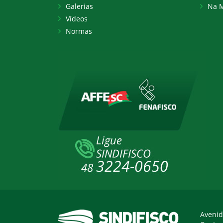
Galerias
Na M
Vídeos
Normas
Avenid