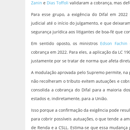
Zanin
e
Dias Toffoli
validaram a cobrança, mas def
Para esse grupo, a exigência do Difal em 2022
judicial até o início do julgamento, e que deixaram
segurança jurídica aos litigantes de boa-fé que c
Em sentido oposto, os ministros
Edson Fachin
cobrança em 2022. Para eles, a aplicação da LC 190
justamente por se tratar de norma que afeta diret
A modulação aprovada pelo Supremo permite, na p
não recolheram o tributo evitem autuações e cobran
consolida a cobrança do Difal para a maioria dos
estados e, indiretamente, para a União.
Isso porque a confirmação da exigência pode resul
para cobrir possíveis autuações, o que tende a am
de Renda e a CSLL. Estima-se que essa mudança ge