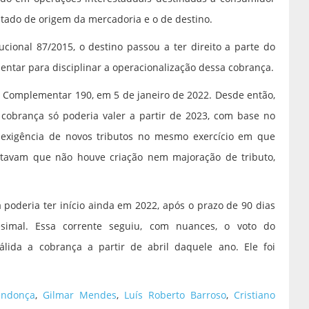
estado de origem da mercadoria e o de destino.
onal 87/2015, o destino passou a ter direito a parte do
entar para disciplinar a operacionalização dessa cobrança.
i Complementar 190, em 5 de janeiro de 2022. Desde então,
cobrança só poderia valer a partir de 2023, com base no
 exigência de novos tributos no mesmo exercício em que
entavam que não houve criação nem majoração de tributo,
 poderia ter início ainda em 2022, após o prazo de 90 dias
esimal. Essa corrente seguiu, com nuances, o voto do
álida a cobrança a partir de abril daquele ano. Ele foi
ndonça
,
Gilmar Mendes
,
Luís Roberto Barroso
,
Cristiano