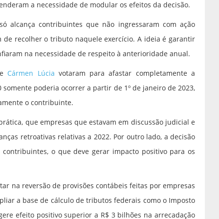
enderam a necessidade de modular os efeitos da decisão.
 só alcança contribuintes que não ingressaram com ação
 de recolher o tributo naquele exercício. A ideia é garantir
onfiaram na necessidade de respeito à anterioridade anual.
e
Cármen Lúcia
votaram para afastar completamente a
 somente poderia ocorrer a partir de 1º de janeiro de 2023,
amente o contribuinte.
rática, que empresas que estavam em discussão judicial e
ças retroativas relativas a 2022. Por outro lado, a decisão
 contribuintes, o que deve gerar impacto positivo para os
tar na reversão de provisões contábeis feitas por empresas
pliar a base de cálculo de tributos federais como o Imposto
re efeito positivo superior a R$ 3 bilhões na arrecadação