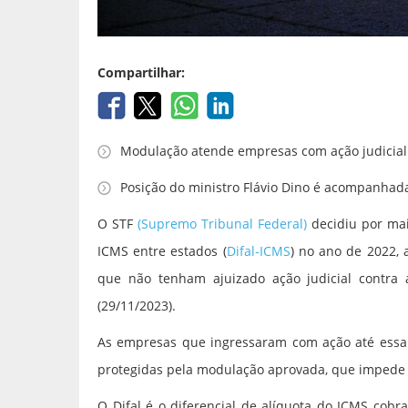
Compartilhar:
Modulação atende empresas com ação judicial
Posição do ministro Flávio Dino é acompanhad
O STF
(Supremo Tribunal Federal)
decidiu por mai
ICMS entre estados (
Difal‑ICMS
) no ano de 2022, a
que não tenham ajuizado ação judicial contra 
(29/11/2023).
As empresas que ingressaram com ação até essa 
protegidas pela modulação aprovada, que impede a
O Difal é o diferencial de alíquota do ICMS cob