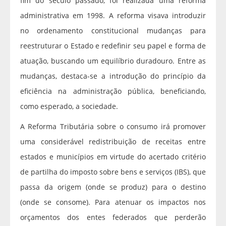
fim do século passado, foi realizada uma reforma
administrativa em 1998. A reforma visava introduzir
no ordenamento constitucional mudanças para
reestruturar o Estado e redefinir seu papel e forma de
atuação, buscando um equilíbrio duradouro. Entre as
mudanças, destaca-se a introdução do princípio da
eficiência na administração pública, beneficiando,
como esperado, a sociedade.
A Reforma Tributária sobre o consumo irá promover
uma considerável redistribuição de receitas entre
estados e municípios em virtude do acertado critério
de partilha do imposto sobre bens e serviços (IBS), que
passa da origem (onde se produz) para o destino
(onde se consome). Para atenuar os impactos nos
orçamentos dos entes federados que perderão