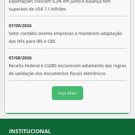
Exportações crescem 6,2% em julho e balança tem
superávit de US$ 7,1 bilhões
07/08/2026
Setor contábil orienta empresas a manterem adaptação
das NFs para IBS e CBS
07/08/2026
Receita Federal e CGIBS esclarecem adiamento das regras
de validação dos documentos fiscais eletrônicos
Veja Mais
INSTITUCIONAL