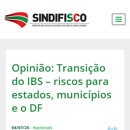
Opinião: Transição
do IBS – riscos para
estados, municípios
e o DF
04/07/24
-
Nacionais
A+
A-