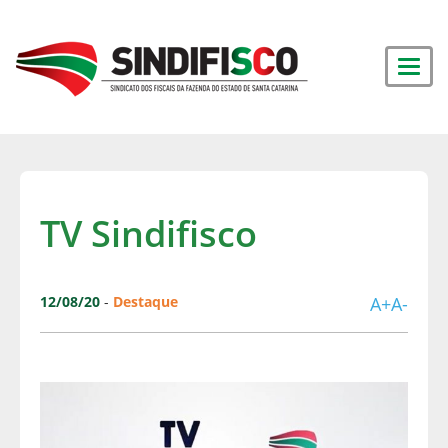
TV Sindifisco
12/08/20
-
Destaque
A+
A-