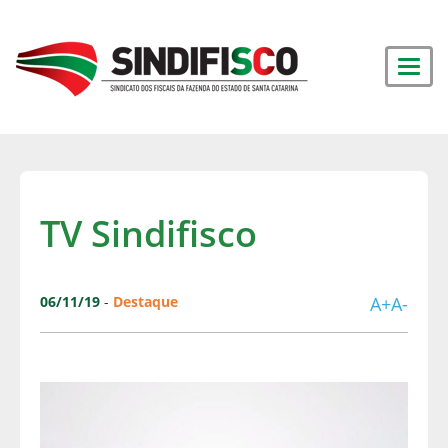
TV Sindifisco
06/11/19
-
Destaque
A+
A-