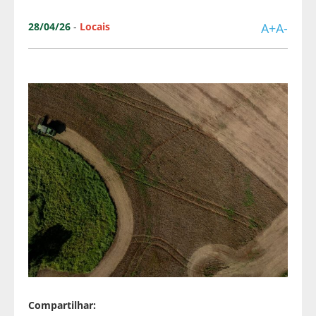
28/04/26
-
Locais
A+
A-
Compartilhar: