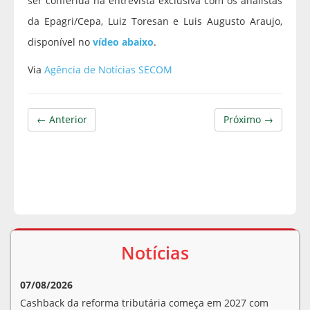
ser conferida na entrevista exclusiva com os analistas
da Epagri/Cepa, Luiz Toresan e Luis Augusto Araujo,
disponível no
vídeo abaixo
.
Via
Agência de Notícias SECOM
← Anterior
Próximo →
Notícias
07/08/2026
Cashback da reforma tributária começa em 2027 com