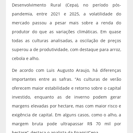
Desenvolvimento Rural (Cepa), no período pós-
pandemia, entre 2021 e 2025, a volatilidade do
mercado passou a pesar mais sobre a renda do
produtor do que as variações climáticas. Em quase
todas as culturas analisadas, a oscilação de preços
superou a de produtividade, com destaque para arroz,
cebola e alho.
De acordo com Luis Augusto Araujo, há diferenças
importantes entre as safras. “As culturas de verão
oferecem maior estabilidade e retorno sobre o capital
investido, enquanto as de inverno podem gerar
margens elevadas por hectare, mas com maior risco e
exigência de capital. Em alguns casos, como o alho, a
margem bruta pode ultrapassar R$ 70 mil por
hectare”, destaca o analista da Epagri/Cepa .