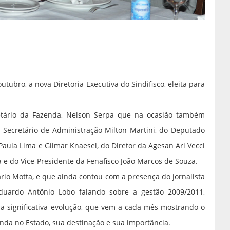
tubro, a nova Diretoria Executiva do Sindifisco, eleita para
tário da Fazenda, Nelson Serpa que na ocasião também
 Secretário de Administração Milton Martini, do Deputado
aula Lima e Gilmar Knaesel, do Diretor da Agesan Ari Vecci
 e do Vice-Presidente da Fenafisco João Marcos de Souza.
rio Motta, e que ainda contou com a presença do jornalista
Eduardo Antônio Lobo falando sobre a gestão 2009/2011,
 significativa evolução, que vem a cada mês mostrando o
enda no Estado, sua destinação e sua importância.