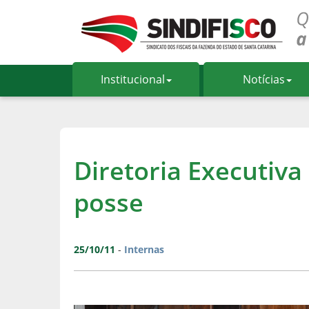
Institucional
Notícias
Diretoria Executiva
posse
25/10/11
-
Internas