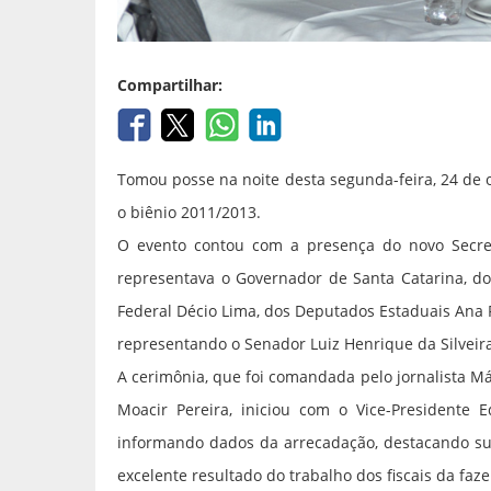
Compartilhar:
Tomou posse na noite desta segunda-feira, 24 de ou
o biênio 2011/2013.
O evento contou com a presença do novo Secre
representava o Governador de Santa Catarina, do
Federal Décio Lima, dos Deputados Estaduais Ana P
representando o Senador Luiz Henrique da Silveira
A cerimônia, que foi comandada pelo jornalista Má
Moacir Pereira, iniciou com o Vice-Presidente 
informando dados da arrecadação, destacando sua
excelente resultado do trabalho dos fiscais da faz