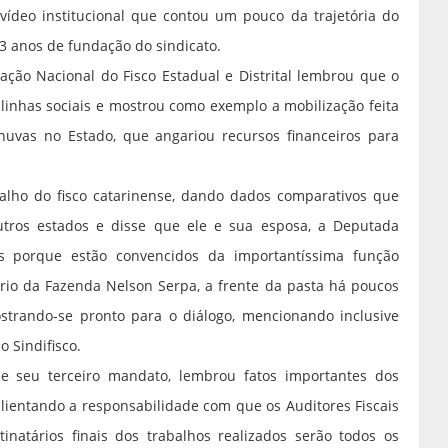
vídeo institucional que contou um pouco da trajetória do
3 anos de fundação do sindicato.
ração Nacional do Fisco Estadual e Distrital lembrou que o
 linhas sociais e mostrou como exemplo a mobilização feita
uvas no Estado, que angariou recursos financeiros para
alho do fisco catarinense, dando dados comparativos que
tros estados e disse que ele e sua esposa, a Deputada
s porque estão convencidos da importantíssima função
rio da Fazenda Nelson Serpa, a frente da pasta há poucos
strando-se pronto para o diálogo, mencionando inclusive
 Sindifisco.
 seu terceiro mandato, lembrou fatos importantes dos
alientando a responsabilidade com que os Auditores Fiscais
inatários finais dos trabalhos realizados serão todos os