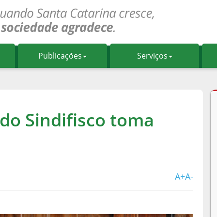
Publicações
Serviços
 do Sindifisco toma
A+
A-