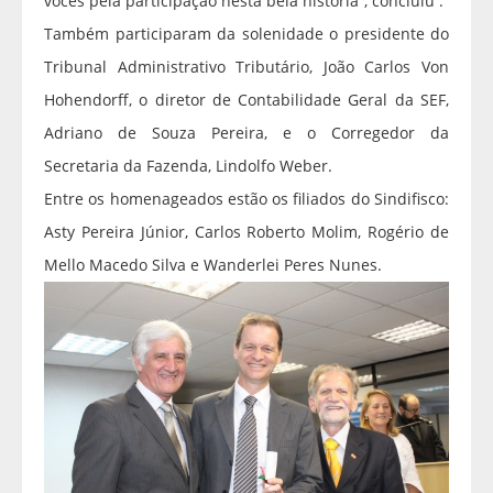
vocês pela participação nesta bela história”, concluiu .
Também participaram da solenidade o presidente do
Tribunal Administrativo Tributário, João Carlos Von
Hohendorff, o diretor de Contabilidade Geral da SEF,
Adriano de Souza Pereira, e o Corregedor da
Secretaria da Fazenda, Lindolfo Weber.
Entre os homenageados estão os filiados do Sindifisco:
Asty Pereira Júnior, Carlos Roberto Molim, Rogério de
Mello Macedo Silva e Wanderlei Peres Nunes.