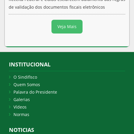
de validação dos documentos fiscais eletrônicos
Veja Mais
INSTITUCIONAL
O Sindifisco
Quem Somos
Palavra do Presidente
Galerias
Vídeos
Normas
NOTICIAS