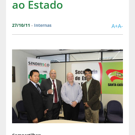
ao Estado
27/10/11
-
Internas
A+
A-