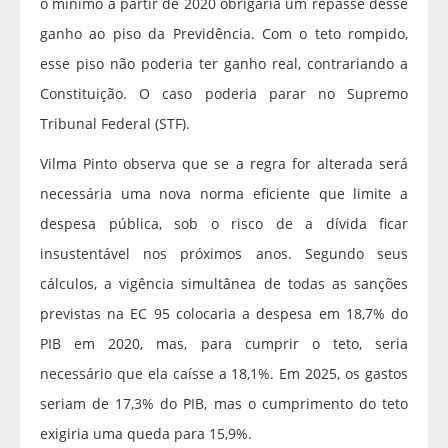
o mínimo a partir de 2020 obrigaria um repasse desse
ganho ao piso da Previdência. Com o teto rompido,
esse piso não poderia ter ganho real, contrariando a
Constituição. O caso poderia parar no Supremo
Tribunal Federal (STF).
Vilma Pinto observa que se a regra for alterada será
necessária uma nova norma eficiente que limite a
despesa pública, sob o risco de a dívida ficar
insustentável nos próximos anos. Segundo seus
cálculos, a vigência simultânea de todas as sanções
previstas na EC 95 colocaria a despesa em 18,7% do
PIB em 2020, mas, para cumprir o teto, seria
necessário que ela caísse a 18,1%. Em 2025, os gastos
seriam de 17,3% do PIB, mas o cumprimento do teto
exigiria uma queda para 15,9%.