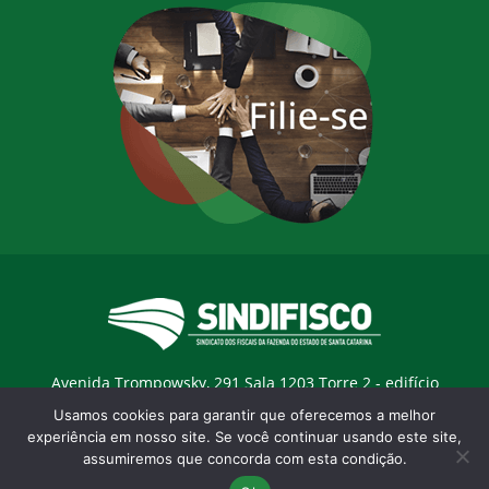
Avenida Trompowsky, 291 Sala 1203 Torre 2 - edifício
Trompowsky Corporate - Centro - Florianopólis / SC - CEP:
Usamos cookies para garantir que oferecemos a melhor
88015-300 |
E-mail:
sindifisco@sindifisco.org.br
experiência em nosso site. Se você continuar usando este site,
assumiremos que concorda com esta condição.
Desenvolvido pela
agência Marketing Objetivo