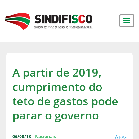
A partir de 2019,
cumprimento do
teto de gastos pode
parar o governo
06/08/18
-
Nacionais
A+
A-