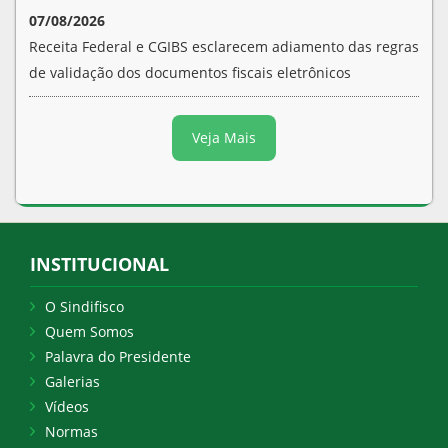
07/08/2026
Receita Federal e CGIBS esclarecem adiamento das regras
de validação dos documentos fiscais eletrônicos
Veja Mais
INSTITUCIONAL
O Sindifisco
Quem Somos
Palavra do Presidente
Galerias
Vídeos
Normas