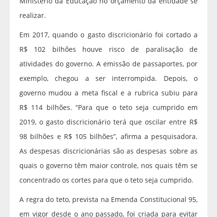
Ministério da Educação no orçamento da entidade se
realizar.
Em 2017, quando o gasto discricionário foi cortado a
R$ 102 bilhões houve risco de paralisação de
atividades do governo. A emissão de passaportes, por
exemplo, chegou a ser interrompida. Depois, o
governo mudou a meta fiscal e a rubrica subiu para
R$ 114 bilhões. “Para que o teto seja cumprido em
2019, o gasto discricionário terá que oscilar entre R$
98 bilhões e R$ 105 bilhões”, afirma a pesquisadora.
As despesas discricionárias são as despesas sobre as
quais o governo têm maior controle, nos quais têm se
concentrado os cortes para que o teto seja cumprido.
A regra do teto, prevista na Emenda Constitucional 95,
em vigor desde o ano passado, foi criada para evitar