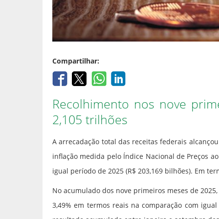
Compartilhar:
Recolhimento nos nove prim
2,105 trilhões
A arrecadação total das receitas federais alcançou
inflação medida pelo Índice Nacional de Preços 
igual período de 2025 (R$ 203,169 bilhões). Em te
No acumulado dos nove primeiros meses de 2025, a
3,49% em termos reais na comparação com igual p