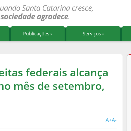
Publicações
Serviços
itas federais alcança
 no mês de setembro,
A+
A-