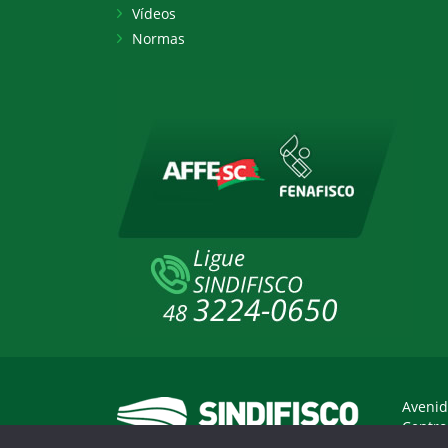
Vídeos
Normas
Avenid
Centro