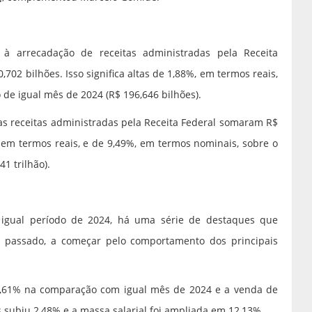
 à arrecadação de receitas administradas pela Receita
02 bilhões. Isso significa altas de 1,88%, em termos reais,
 de igual mês de 2024 (R$ 196,646 bilhões).
s receitas administradas pela Receita Federal somaram R$
, em termos reais, e de 9,49%, em termos nominais, sobre o
1 trilhão).
igual período de 2024, há uma série de destaques que
passado, a começar pelo comportamento dos principais
 1,61% na comparação com igual mês de 2024 e a venda de
s subiu 2,48% e a massa salarial foi ampliada em 12,13%.