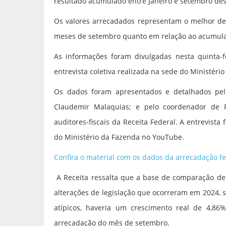
resultado acumulado entre janeiro e setembro dest
Os valores arrecadados representam o melhor de
meses de setembro quanto em relação ao acumula
As informações foram divulgadas nesta quinta-fe
entrevista coletiva realizada na sede do Ministério
Os dados foram apresentados e detalhados pelo
Claudemir Malaquias; e pelo coordenador de P
auditores-fiscais da Receita Federal. A entrevista
do Ministério da Fazenda no YouTube.
Confira o material com os dados da arrecadação f
A Receita ressalta que a base de comparação de 
alterações de legislação que ocorreram em 2024,
atípicos, haveria um crescimento real de 4,8
arrecadação do mês de setembro.