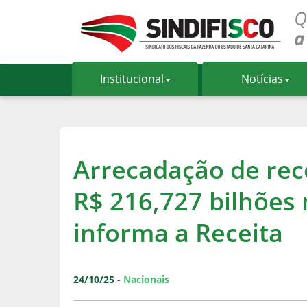
Institucional
Notícias
Arrecadação de rece
R$ 216,727 bilhões
informa a Receita
24/10/25
-
Nacionais