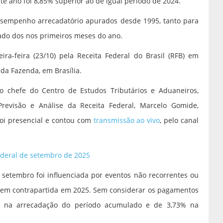
e ano foi 8,85% superior ao de igual período de 2024.
sempenho arrecadatório apurados desde 1995, tanto para
do dos nos primeiros meses do ano.
ira-feira (23/10) pela Receita Federal do Brasil (RFB) em
 da Fazenda, em Brasília.
 chefe do Centro de Estudos Tributários e Aduaneiros,
revisão e Análise da Receita Federal, Marcelo Gomide,
 foi presencial e contou com
transmissão ao vivo
, pelo canal
ederal de setembro de 2025
setembro foi influenciada por eventos não recorrentes ou
 sem contrapartida em 2025. Sem considerar os pagamentos
6% na arrecadação do período acumulado e de 3,73% na