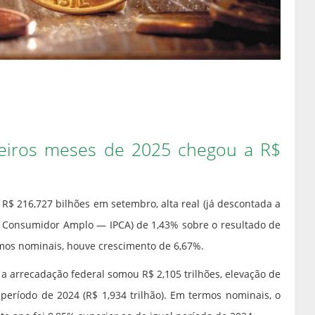
eiros meses de 2025 chegou a R$
 R$ 216,727 bilhões em setembro, alta real (já descontada a
ao Consumidor Amplo — IPCA) de 1,43% sobre o resultado de
rmos nominais, houve crescimento de 6,67%.
 arrecadação federal somou R$ 2,105 trilhões, elevação de
eríodo de 2024 (R$ 1,934 trilhão). Em termos nominais, o