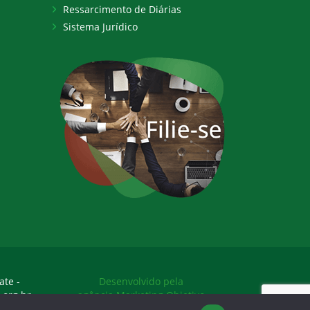
Ressarcimento de Diárias
Sistema Jurídico
ate -
Desenvolvido pela
.org.br
agência Marketing Objetivo