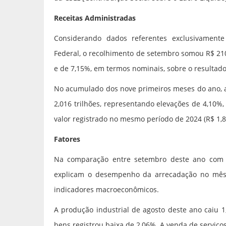
Receitas Administradas
Considerando dados referentes exclusivamente
Federal, o recolhimento de setembro somou R$ 210,7
e de 7,15%, em termos nominais, sobre o resultado
No acumulado dos nove primeiros meses do ano, a
2,016 trilhões, representando elevações de 4,10%
valor registrado no mesmo período de 2024 (R$ 1,84
Fatores
Na comparação entre setembro deste ano com 
explicam o desempenho da arrecadação no mês 
indicadores macroeconômicos.
A produção industrial de agosto deste ano caiu
bens registrou baixa de 2,06%. A venda de serviço