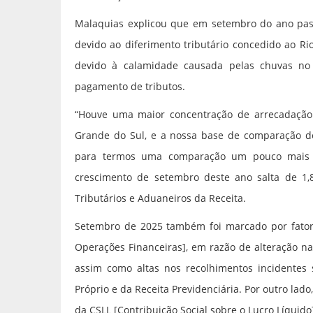
Malaquias explicou que em setembro do ano pass
devido ao diferimento tributário concedido ao R
devido à calamidade causada pelas chuvas no 
pagamento de tributos.
“Houve uma maior concentração de arrecadação 
Grande do Sul, e a nossa base de comparação do
para termos uma comparação um pouco mais p
crescimento de setembro deste ano salta de 1,
Tributários e Aduaneiros da Receita.
Setembro de 2025 também foi marcado por fator
Operações Financeiras], em razão de alteração na
assim como altas nos recolhimentos incidentes s
Próprio e da Receita Previdenciária. Por outro la
da CSLL [Contribuição Social sobre o Lucro Líqui