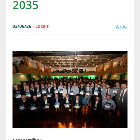
2035
03/06/26
-
Locais
A+
A-