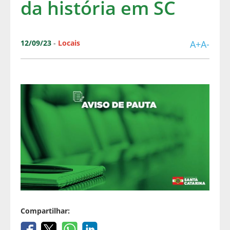
da história em SC
12/09/23
-
Locais
A+
A-
Compartilhar: