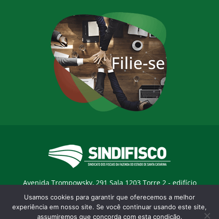
Avenida Trompowsky, 291 Sala 1203 Torre 2 - edifício
Trompowsky Corporate - Centro - Florianopólis / SC - CEP:
Usamos cookies para garantir que oferecemos a melhor
88015-300 |
E-mail:
sindifisco@sindifisco.org.br
experiência em nosso site. Se você continuar usando este site,
assumiremos que concorda com esta condição.