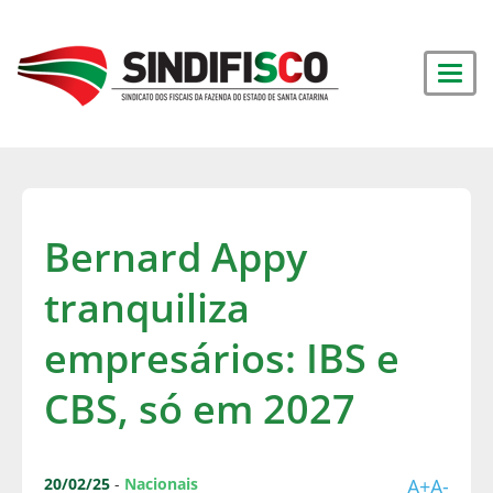
Bernard Appy
tranquiliza
empresários: IBS e
CBS, só em 2027
20/02/25
-
Nacionais
A+
A-