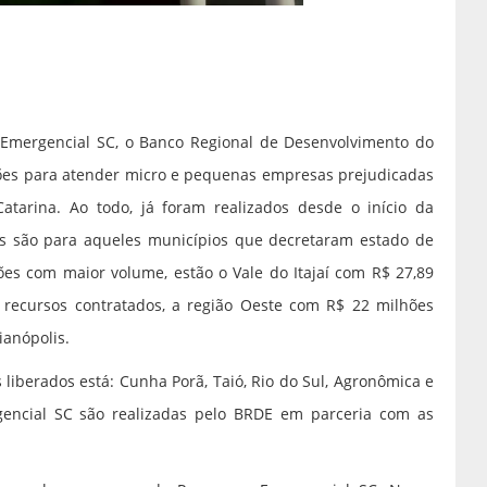
mergencial SC, o Banco Regional de Desenvolvimento do
lhões para atender micro e pequenas empresas prejudicadas
tarina. Ao todo, já foram realizados desde o início da
s são para aqueles municípios que decretaram estado de
ões com maior volume, estão o Vale do Itajaí com R$ 27,89
recursos contratados, a região Oeste com R$ 22 milhões
ianópolis.
liberados está: Cunha Porã, Taió, Rio do Sul, Agronômica e
encial SC são realizadas pelo BRDE em parceria com as