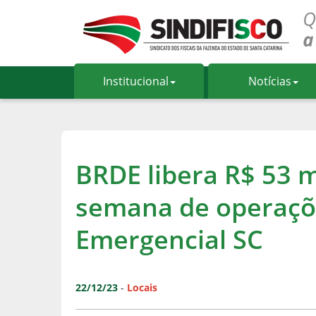
Institucional
Notícias
BRDE libera R$ 53 
semana de operaç
Emergencial SC
22/12/23
-
Locais