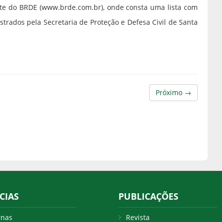
te do BRDE (www.brde.com.br), onde consta uma lista com
trados pela Secretaria de Proteção e Defesa Civil de Santa
Próximo →
CIAS
PUBLICAÇÕES
rnas
Revista