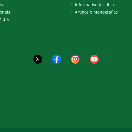
is
Informativo Jurídico
onais
Artigos e Monografias
ídia