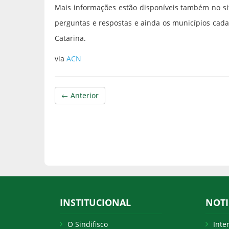
Mais informações estão disponíveis também no si
perguntas e respostas e ainda os municípios cadas
Catarina.
via
ACN
← Anterior
INSTITUCIONAL
NOTI
O Sindifisco
Inte