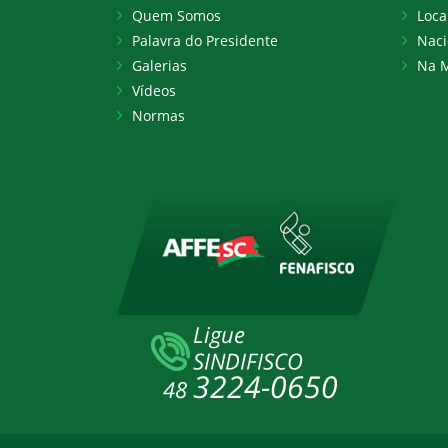
Quem Somos
Loca
Palavra do Presidente
Naci
Galerias
Na M
Vídeos
Normas