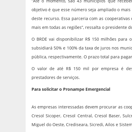
“Até o momento, são 43 municípios que receb
objetivo é que esse número seja ampliado o mais
deste recurso. Essa parceria com as cooperativas 
mais em todas as regiões”, ressalta o presidente d
O BRDE vai disponibilizar R$ 150 milhões para 
subsidiará 50% e 100% da taxa de juros nos muni
pública, respectivamente. O prazo total para paga
O valor de até R$ 150 mil por empresa é dest
prestadores de serviços.
Para solicitar o Pronampe Emergencial
As empresas interessadas devem procurar as coope
Cresol Sicoper, Cresol Central, Cresol Baser, Sul
Miguel do Oeste, Crediseara, Sicredi, Ailos e Siste