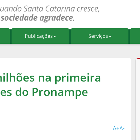
Publicações
Serviços
milhões na primeira
ões do Pronampe
A+
A-