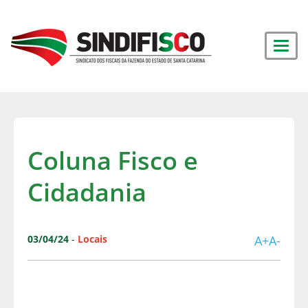
Coluna Fisco e
Cidadania
03/04/24
-
Locais
A+
A-