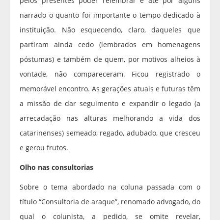
pelos presentes poder relembrar e até por alguns
narrado o quanto foi importante o tempo dedicado à
instituição. Não esquecendo, claro, daqueles que
partiram ainda cedo (lembrados em homenagens
póstumas) e também de quem, por motivos alheios à
vontade, não compareceram. Ficou registrado o
memorável encontro. As gerações atuais e futuras têm
a missão de dar seguimento e expandir o legado (a
arrecadação nas alturas melhorando a vida dos
catarinenses) semeado, regado, adubado, que cresceu
e gerou frutos.
Olho nas consultorias
Sobre o tema abordado na coluna passada com o
título “Consultoria de araque”, renomado advogado, do
qual o colunista, a pedido, se omite revelar,