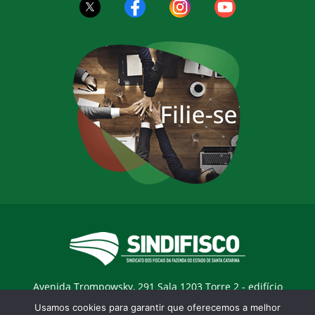
Avenida Trompowsky, 291 Sala 1203 Torre 2 - edifício
Trompowsky Corporate - Centro - Florianopólis / SC - CEP:
Usamos cookies para garantir que oferecemos a melhor
88015-300 |
E-mail:
sindifisco@sindifisco.org.br