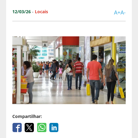
12/03/26
-
Locais
A+
A-
Compartilhar: