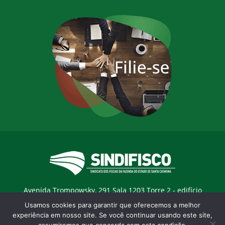
Avenida Trompowsky, 291 Sala 1203 Torre 2 - edifício
Trompowsky Corporate - Centro - Florianopólis / SC - CEP:
Usamos cookies para garantir que oferecemos a melhor
88015-300 |
E-mail:
sindifisco@sindifisco.org.br
experiência em nosso site. Se você continuar usando este site,