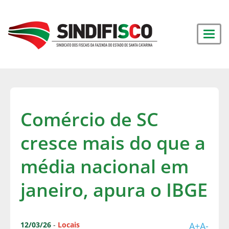
Comércio de SC
cresce mais do que a
média nacional em
janeiro, apura o IBGE
12/03/26
-
Locais
A+
A-