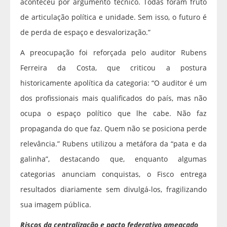
aconteceu por argumento técnico. Todas foram fruto
de articulação política e unidade. Sem isso, o futuro é
de perda de espaço e desvalorização.”
A preocupação foi reforçada pelo auditor Rubens
Ferreira da Costa, que criticou a postura
historicamente apolítica da categoria: “O auditor é um
dos profissionais mais qualificados do país, mas não
ocupa o espaço político que lhe cabe. Não faz
propaganda do que faz. Quem não se posiciona perde
relevância.” Rubens utilizou a metáfora da “pata e da
galinha”, destacando que, enquanto algumas
categorias anunciam conquistas, o Fisco entrega
resultados diariamente sem divulgá-los, fragilizando
sua imagem pública.
Riscos da centralização e pacto federativo ameaçado